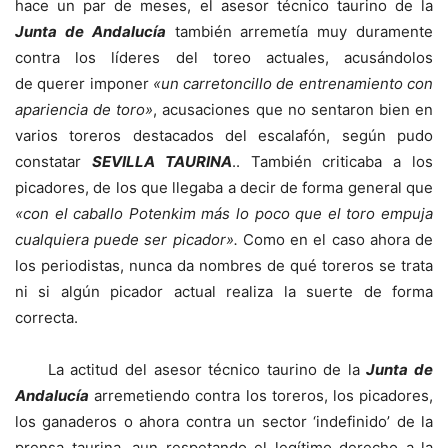
hace un par de meses, el asesor técnico taurino de la
Junta de Andalucía
también arremetía muy duramente
contra los líderes del toreo actuales, acusándolos
de querer imponer
«un carretoncillo de entrenamiento con
apariencia de toro»
, acusaciones que no sentaron bien en
varios toreros destacados del escalafón, según pudo
constatar
SEVILLA TAURINA
.. También criticaba a los
picadores, de los que llegaba a decir de forma general que
«con el caballo Potenkim más lo poco que el toro empuja
cualquiera puede ser picador».
Como en el caso ahora de
los periodistas, nunca da nombres de qué toreros se trata
ni si algún picador actual realiza la suerte de forma
correcta.
La actitud del asesor técnico taurino de la
Junta de
Andalucía
arremetiendo contra los toreros, los picadores,
los ganaderos o ahora contra un sector ‘indefinido’ de la
prensa taurina, aun respetando el legítimo derecho a la