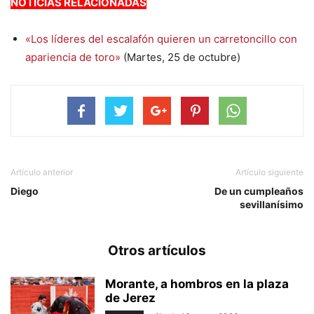
NOTICIAS RELACIONADAS
«Los líderes del escalafón quieren un carretoncillo con
apariencia de toro»
(Martes, 25 de octubre)
Artículo anterior
Artículo siguiente
Diego
De un cumpleaños
sevillanísimo
Otros artículos
Morante, a hombros en la plaza
de Jerez