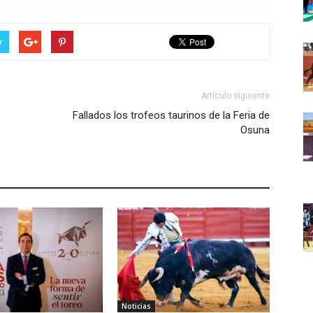
r
Artículo siguiente
Fallados los trofeos taurinos de la Feria de
Osuna
Noticias