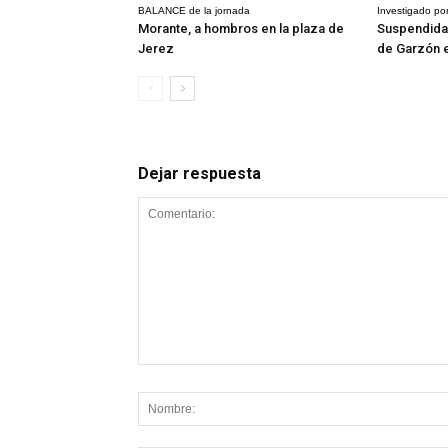
BALANCE de la jornada
Investigado por
Morante, a hombros en la plaza de
Suspendida 
Jerez
de Garzón 
Dejar respuesta