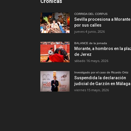
Cronicas
CORRIDA DEL CORPUS
Sevilla procesiona a Morante
por sus calles
jueves 4 junio, 2026
BALANCE de la jornada
Morante, a hombros en la pla
de Jerez
sábado 16 mayo, 2026
Investigado por el caso de Ricardo Ortiz
Suspendida la declaración
judicial de Garzón en Málaga
viernes 15 mayo, 2026