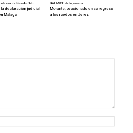
 el caso de Ricardo Ortiz
BALANCE de la jornada
la declaración judicial
Morante, ovacionado en su regreso
en Málaga
a los ruedos en Jerez