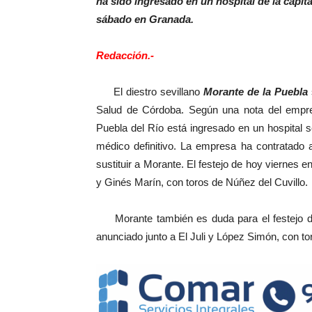
ha sido ingresado en un hospital de la capit
sábado en Granada.
Redacción.-
El diestro sevillano
Morante de la Puebla
Salud de Córdoba. Según una nota del empresa
Puebla del Río está ingresado en un hospital se
médico definitivo. La empresa ha contratado 
sustituir a Morante. El festejo de hoy viernes 
y Ginés Marín, con toros de Núñez del Cuvillo.
Morante también es duda para el festejo de
anunciado junto a El Juli y López Simón, con to