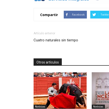
Compartir
Facebook
Twitte
Artículo anterior
Cuatro naturales sin tiempo
Otros artículos
Noticias
Noticias