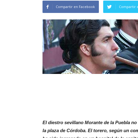
Compartir en Facebook
Compartir 
El diestro sevillano Morante de la Puebla no 
la plaza de Córdoba. El torero, según un co