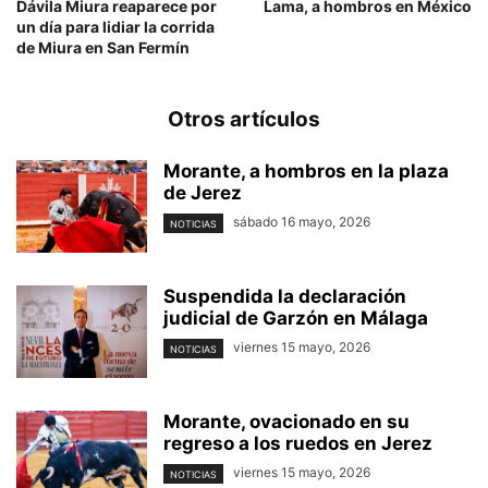
Dávila Miura reaparece por
Lama, a hombros en México
un día para lidiar la corrida
de Miura en San Fermín
Otros artículos
Morante, a hombros en la plaza
de Jerez
sábado 16 mayo, 2026
NOTICIAS
Suspendida la declaración
judicial de Garzón en Málaga
viernes 15 mayo, 2026
NOTICIAS
Morante, ovacionado en su
regreso a los ruedos en Jerez
viernes 15 mayo, 2026
NOTICIAS