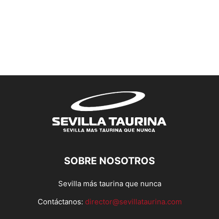
SOBRE NOSOTROS
Sevilla más taurina que nunca
Contáctanos:
director@sevillataurina.com