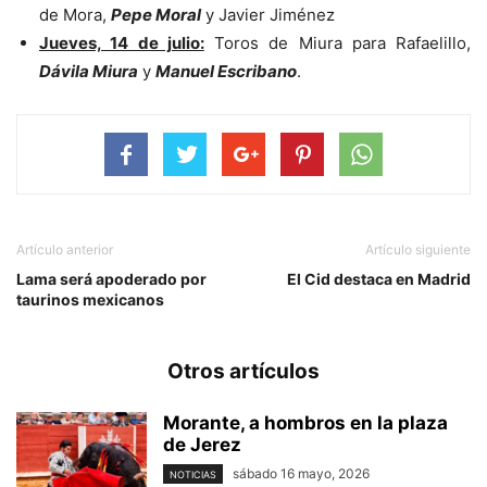
de Mora,
Pepe Moral
y Javier Jiménez
Jueves, 14 de julio:
Toros de Miura para Rafaelillo,
Dávila Miura
y
Manuel Escribano
.
Artículo anterior
Artículo siguiente
Lama será apoderado por
El Cid destaca en Madrid
taurinos mexicanos
Otros artículos
Morante, a hombros en la plaza
de Jerez
sábado 16 mayo, 2026
NOTICIAS