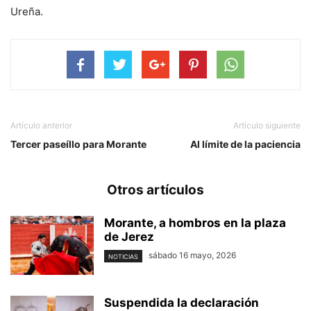
Ureña.
Artículo anterior
Artículo siguiente
Tercer paseíllo para Morante
Al límite de la paciencia
Otros artículos
Morante, a hombros en la plaza
de Jerez
sábado 16 mayo, 2026
NOTICIAS
Suspendida la declaración