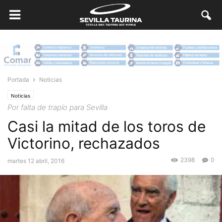
Portada
Noticias
Noticias
Por falta de trapío para Sevilla
Casi la mitad de los toros de
Victorino, rechazados
2398
0
martes 12 abril, 2016