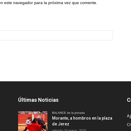
en este navegador para la próxima vez que comente.
Últimas Noticias
C
BALANCE de la jornada
A
Morante, a hombros en la plaza
de Jerez
Cr
sábado 16 mayo, 2026