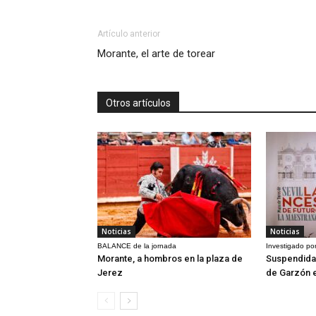
Artículo anterior
Morante, el arte de torear
Otros artículos
Noticias
Noticias
BALANCE de la jornada
Investigado por
Morante, a hombros en la plaza de
Suspendida 
Jerez
de Garzón 