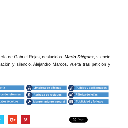
ería de Gabriel Rojas, deslucidos.
Mario Diéguez
, silencio
ación y silencio. Alejandro Marcos, vuelta tras petición y
r