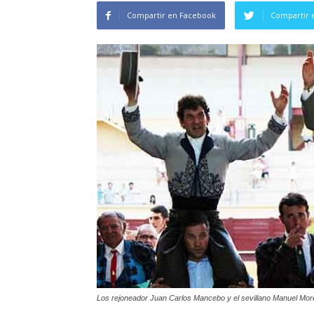
Compartir en Facebook
Compartir 
Los rejoneador Juan Carlos Mancebo y el sevillano Manuel Mo