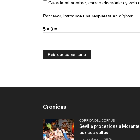
Guarda mi nombre, correo electrónico y web 
Por favor, introduce una respuesta en dígitos:
5 × 3 =
Cronicas
CORRIDA DEL CORPUS
Sevilla procesiona a Morante
por sus calles
jueves 4 junio, 2026