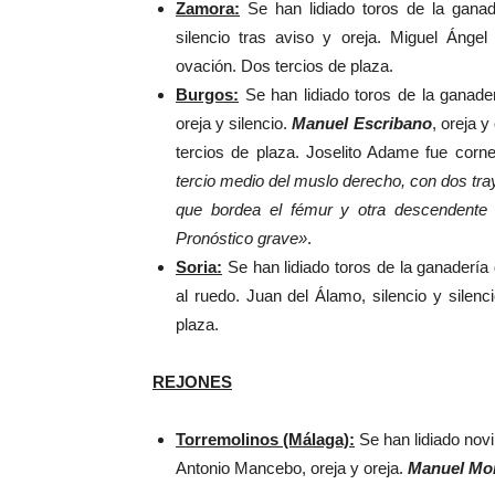
Zamora:
Se han lidiado toros de la gana
silencio tras aviso y oreja. Miguel Ángel
ovación. Dos tercios de plaza.
Burgos:
Se han lidiado toros de la ganade
oreja y silencio.
Manuel Escribano
, oreja 
tercios de plaza. Joselito Adame fue corn
tercio medio del muslo derecho, con dos tra
que bordea el fémur y otra descendente 
Pronóstico grave»
.
Soria:
Se han lidiado toros de la ganadería
al ruedo. Juan del Álamo, silencio y silenc
plaza.
REJONES
Torremolinos (Málaga):
Se han lidiado novi
Antonio Mancebo, oreja y oreja.
Manuel Mo