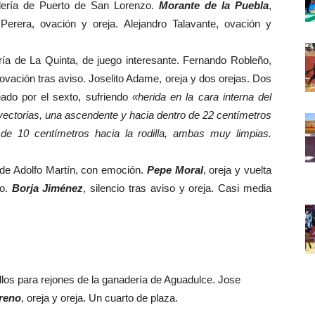
dería de Puerto de San Lorenzo.
Morante de la Puebla
,
 Perera, ovación y oreja. Alejandro Talavante, ovación y
ría de La Quinta, de juego interesante. Fernando Robleño,
y ovación tras aviso. Joselito Adame, oreja y dos orejas. Dos
eado por el sexto, sufriendo
«herida en la cara interna del
yectorias, una ascendente y hacia dentro de 22 centímetros
de 10 centímetros hacia la rodilla, ambas muy limpias.
 de Adolfo Martín, con emoción.
Pepe Moral
, oreja y vuelta
io.
Borja Jiménez
, silencio tras aviso y oreja. Casi media
llos para rejones de la ganadería de Aguadulce. Jose
reno
, oreja y oreja. Un cuarto de plaza.