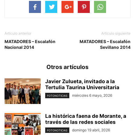
Artículo anterior
Artículo siguiente
MATADORES – Escalafón
MATADORES – Escalafón
Nacional 2014
Sevillano 2014
Otros artículos
Javier Zulueta, invitado a la
Tertulia Taurina Universitaria
miércoles 6 mayo, 2026
FOTONOTICIAS
La histórica faena de Morante, a
través de las redes sociales
domingo 19 abril, 2026
FOTONOTICIAS