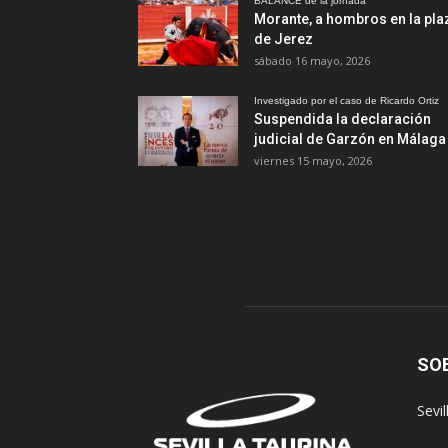
BALANCE de la jornada
Morante, a hombros en la pla
de Jerez
sábado 16 mayo, 2026
Investigado por el caso de Ricardo Ortiz
Suspendida la declaración
judicial de Garzón en Málaga
viernes 15 mayo, 2026
SO
Sevi