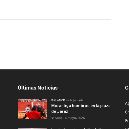
Últimas Noticias
C
BALANCE de la jornada
A
Morante, a hombros en la plaza
de Jerez
Cr
sábado 16 mayo, 2026
En