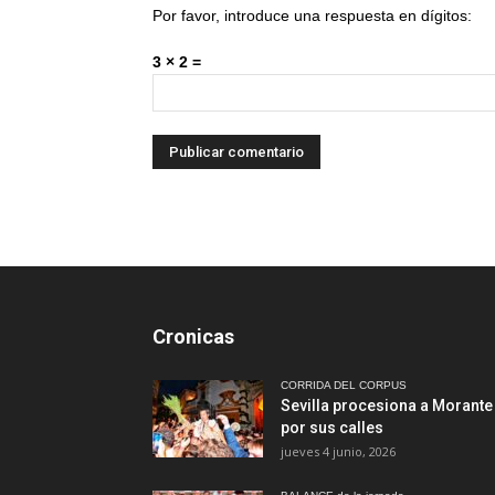
Por favor, introduce una respuesta en dígitos:
3 × 2 =
Cronicas
CORRIDA DEL CORPUS
Sevilla procesiona a Morante
por sus calles
jueves 4 junio, 2026