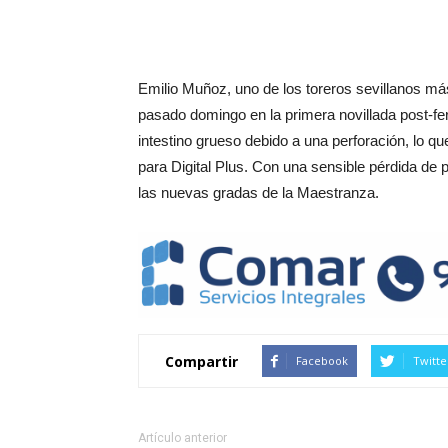
Emilio Muñoz, uno de los toreros sevillanos má
pasado domingo en la primera novillada post-fer
intestino grueso debido a una perforación, lo q
para Digital Plus. Con una sensible pérdida de
las nuevas gradas de la Maestranza.
Compartir
Facebook
Twitte
Artículo anterior