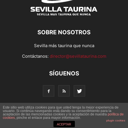
SOBRE NOSOTROS
Sevilla más taurina que nunca
Contáctanos:
director@sevillataurina.com
SÍGUENOS
Este sitio web utiliza cookies para que usted tenga la mejor experiencia de
usuario. Si continúa navegando está dando su consentimiento para la
aceptación de las mencionadas cookies y la aceptación de nuestra
política de
© Copyright 2016 - Sevilla Taurina. Todos los derechos
cookies
, pinche el enlace para mayor información.
reservados | Desarrollado por
Codetia
plugin cookies
ACEPTAR