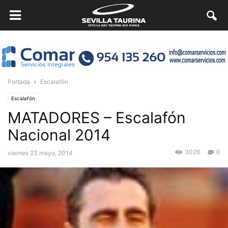
Portada
Escalafón
Escalafón
MATADORES – Escalafón
Nacional 2014
3026
0
viernes 23 mayo, 2014