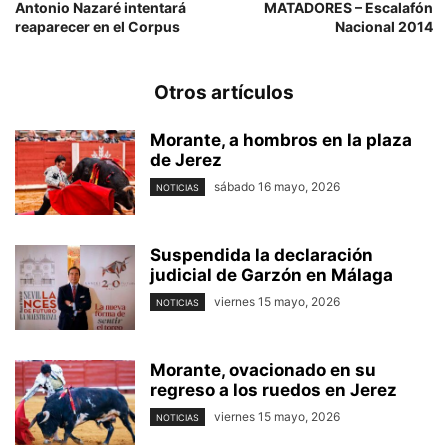
Antonio Nazaré intentará
MATADORES – Escalafón
reaparecer en el Corpus
Nacional 2014
Otros artículos
Morante, a hombros en la plaza
de Jerez
sábado 16 mayo, 2026
NOTICIAS
Suspendida la declaración
judicial de Garzón en Málaga
viernes 15 mayo, 2026
NOTICIAS
Morante, ovacionado en su
regreso a los ruedos en Jerez
viernes 15 mayo, 2026
NOTICIAS