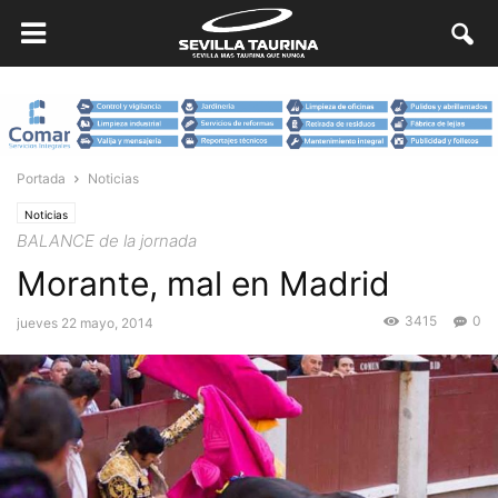
Portada
Noticias
Noticias
BALANCE de la jornada
Morante, mal en Madrid
3415
0
jueves 22 mayo, 2014