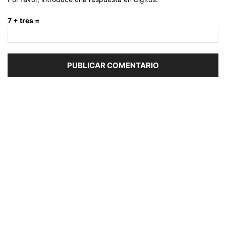
7 + tres =