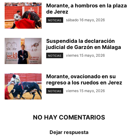
Morante, a hombros en la plaza
de Jerez
sábado 16 mayo, 2026
NOTICIAS
Suspendida la declaración
judicial de Garzón en Málaga
viernes 15 mayo, 2026
NOTICIAS
Morante, ovacionado en su
regreso a los ruedos en Jerez
viernes 15 mayo, 2026
NOTICIAS
NO HAY COMENTARIOS
Dejar respuesta