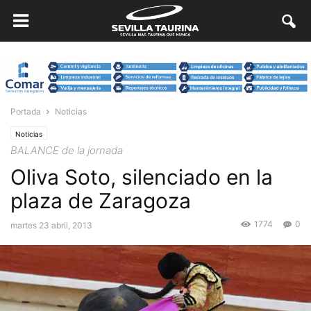
Portada
Noticias
Noticias
BALANCE de la jornada
Oliva Soto, silenciado en la
plaza de Zaragoza
1774
0
martes 23 abril, 2013