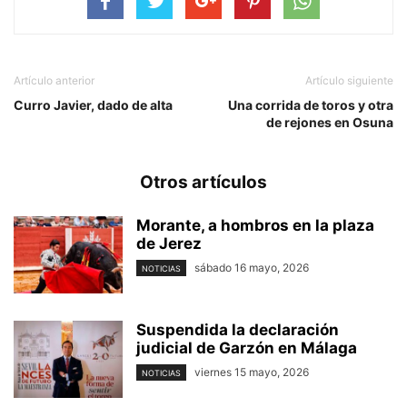
Artículo anterior
Artículo siguiente
Curro Javier, dado de alta
Una corrida de toros y otra
de rejones en Osuna
Otros artículos
Morante, a hombros en la plaza
de Jerez
sábado 16 mayo, 2026
NOTICIAS
Suspendida la declaración
judicial de Garzón en Málaga
viernes 15 mayo, 2026
NOTICIAS