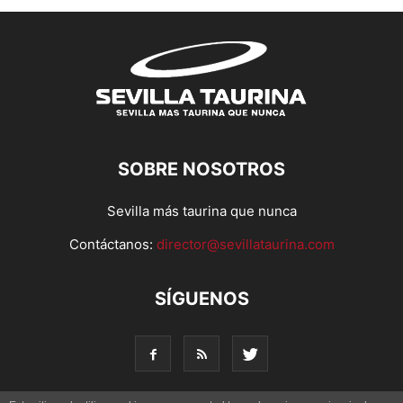
SOBRE NOSOTROS
Sevilla más taurina que nunca
Contáctanos:
director@sevillataurina.com
SÍGUENOS