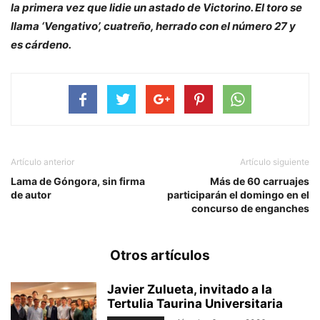
la primera vez que lidie un astado de Victorino. El toro se
llama ‘Vengativo’, cuatreño, herrado con el número 27 y
es cárdeno.
Artículo anterior
Artículo siguiente
Lama de Góngora, sin firma
Más de 60 carruajes
de autor
participarán el domingo en el
concurso de enganches
Otros artículos
Javier Zulueta, invitado a la
Tertulia Taurina Universitaria