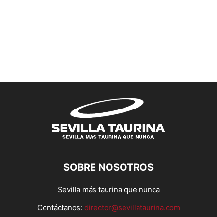
SOBRE NOSOTROS
Sevilla más taurina que nunca
Contáctanos:
director@sevillataurina.com