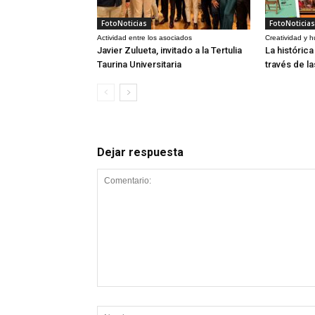
FotoNoticias
FotoNoticias
Actividad entre los asociados
Creatividad y 
Javier Zulueta, invitado a la Tertulia
La históric
Taurina Universitaria
través de l
Dejar respuesta