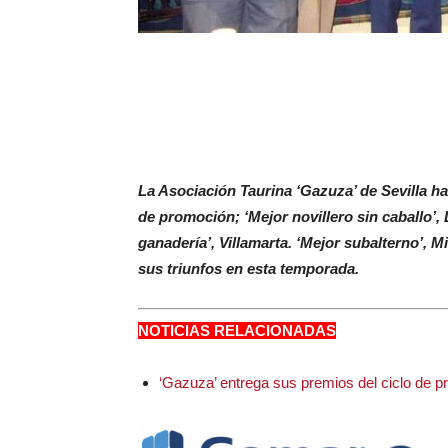
La Asociación Taurina ‘Gazuza’ de Sevilla ha
de promoción; ‘Mejor novillero sin caballo’,
ganadería’, Villamarta. ‘Mejor subalterno’, M
sus triunfos en esta temporada.
NOTICIAS RELACIONADAS
‘Gazuza’ entrega sus premios del ciclo de 