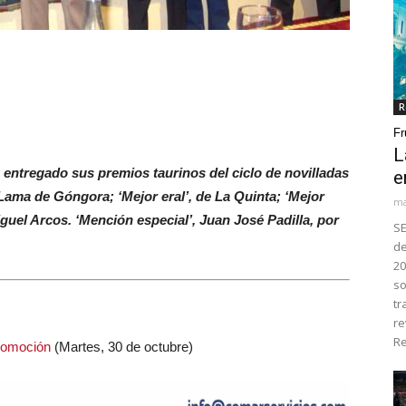
R
Fr
L
 entregado sus premios taurinos del ciclo de novilladas
e
 Lama de Góngora; ‘Mejor eral’, de La Quinta; ‘Mejor
ma
iguel Arcos. ‘Mención especial’, Juan José Padilla, por
SE
de
20
so
tr
re
Re
promoción
(Martes, 30 de octubre)