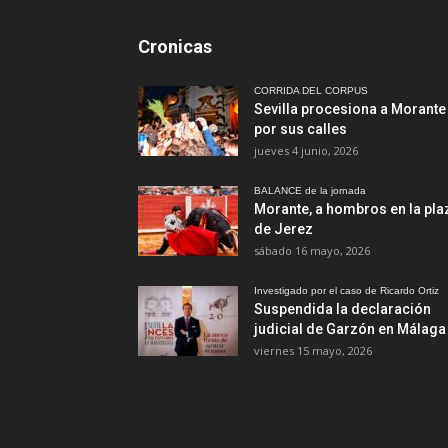
Cronicas
CORRIDA DEL CORPUS
Sevilla procesiona a Morante
por sus calles
jueves 4 junio, 2026
BALANCE de la jornada
Morante, a hombros en la pla
de Jerez
sábado 16 mayo, 2026
Investigado por el caso de Ricardo Ortiz
Suspendida la declaración
judicial de Garzón en Málaga
viernes 15 mayo, 2026