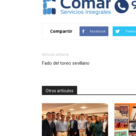
Compartir
Facebook
Twitte
Artículo anterior
Fado del toreo sevillano
Otros artículos