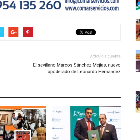
r
Artículo siguiente
El sevillano Marcos Sánchez Mejías, nuevo
apoderado de Leonardo Hernández