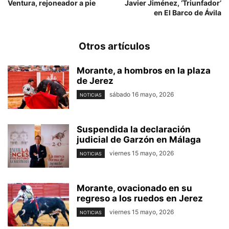
Ventura, rejoneador a pie
Javier Jiménez, ‘Triunfador’
en El Barco de Ávila
Otros artículos
Morante, a hombros en la plaza
de Jerez
sábado 16 mayo, 2026
NOTICIAS
Suspendida la declaración
judicial de Garzón en Málaga
viernes 15 mayo, 2026
NOTICIAS
Morante, ovacionado en su
regreso a los ruedos en Jerez
viernes 15 mayo, 2026
NOTICIAS