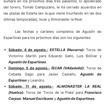
sumará en los próximos días tres paseíllos. El apoderado
del torero, Tomás Campuzano, le ha cerrado acuerdos en
las plazas de Estella (en la que viene triunfando en las dos
últimas temporadas), Iscar y Almonaster la Real.
Las fechas y carteles completos de Agustín de
Espartinas para los próximos días son los siguientes:
Sábado, 4 de agosto.-
ESTELLA (Navarra):
Toros de
Victorino Martín para Eduardo Gallo, Luis Bolívar y
Agustín de Espartinas
.
Domingo, 5 de agosto.-
ÍSCAR (VAlladolid):
Toros de
Cebada Gago para Javier Castaño,
Agustín de
Espartinas
y Leandro.
Sábado, 11 de agosto.-
ALMONASTER LA REAL
(Huelva):
Toros de ‘Toros de la Plata’ para
Francisco
Corpas
.
Manuel Escribano
y
Agustín de Espartinas
.