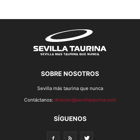
SOBRE NOSOTROS
Sevilla más taurina que nunca
Contáctanos:
director@sevillataurina.com
SÍGUENOS