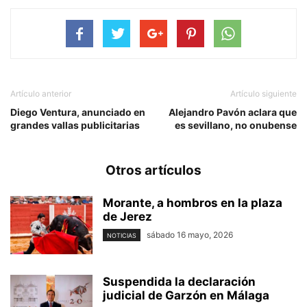
Artículo anterior
Artículo siguiente
Diego Ventura, anunciado en
Alejandro Pavón aclara que
grandes vallas publicitarias
es sevillano, no onubense
Otros artículos
Morante, a hombros en la plaza
de Jerez
sábado 16 mayo, 2026
NOTICIAS
Suspendida la declaración
judicial de Garzón en Málaga