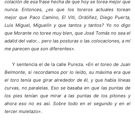
colación de esa frase hecha de que hoy se torea mejor que
nunca. Entonces, ¿es que los toreros actuales torean
mejor que Paco Camino, El Viti, Ordóñez, Diego Puerta,
Luis Miguel, Miguelín y que tantos y tantos? Yo no digo
que Morante no toree muy bien, que José Tomás no sea el
adalid del valor… pero las posturas o las colocaciones, a mí
me parecen que son diferentes»
.
Y sentencia el de la calle Pureza.
«En el toreo de Juan
Belmonte, si recordamos por lo leído, su máxima era que
el toro tenía que girar alrededor de él, y que había líneas
curvas, no paralelas. Eso se basaba en que las puntas de
los pies tenían que mirar a las puntas de los pitones y
ahora eso no es así. Sobre todo en el segundo y en el
tercer muletazo»
.