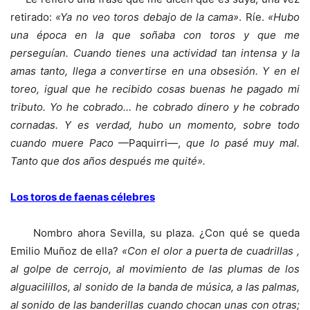
retirado:
«Ya no veo toros debajo de la cama»
. Ríe.
«Hubo
una época en la que soñaba con toros y que me
perseguían. Cuando tienes una actividad tan intensa y la
amas tanto, llega a convertirse en una obsesión. Y en el
toreo, igual que he recibido cosas buenas he pagado mi
tributo. Yo he cobrado… he cobrado dinero y he cobrado
cornadas. Y es verdad, hubo un momento, sobre todo
cuando muere Paco
—Paquirri—,
que lo pasé muy mal.
Tanto
que dos años después me quité».
Los toros de faenas célebres
Nombro ahora Sevilla, su plaza. ¿Con qué se queda
Emilio Muñoz de ella?
«Con el olor a puerta de cuadrillas ,
al golpe de cerrojo, al movimiento de las plumas de los
alguacilillos, al sonido de la banda de música, a las palmas,
al sonido de las banderillas cuando chocan unas con otras;