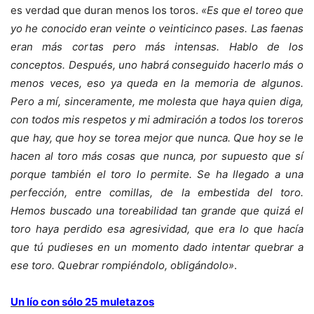
es verdad que duran menos los toros.
«Es que el toreo que
yo he conocido eran veinte o veinticinco pases. Las faenas
eran más cortas pero más intensas. Hablo de los
conceptos. Después, uno habrá conseguido hacerlo más o
menos veces, eso ya queda en la memoria de algunos.
Pero a mí, sinceramente, me molesta que haya quien diga,
con todos mis respetos y mi admiración a todos los toreros
que hay, que hoy se torea mejor que nunca. Que hoy se le
hacen al toro más cosas que nunca, por supuesto que sí
porque también el toro lo permite. Se ha llegado a una
perfección, entre comillas, de la embestida del toro.
Hemos buscado una toreabilidad tan grande que quizá el
toro haya perdido esa agresividad, que era lo que hacía
que tú pudieses en un momento dado intentar quebrar a
ese toro. Quebrar rompiéndolo, obligándolo»
.
Un lío con sólo 25 muletazos