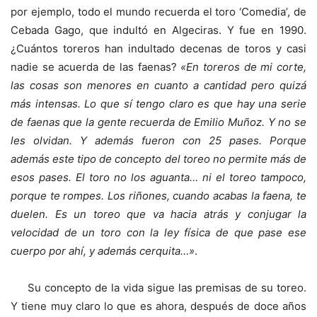
por ejemplo, todo el mundo recuerda el toro ‘Comedia’, de
Cebada Gago, que indultó en Algeciras. Y fue en 1990.
¿Cuántos toreros han indultado decenas de toros y casi
nadie se acuerda de las faenas?
«En toreros de mi corte,
las cosas son menores en cuanto a cantidad pero quizá
más intensas. Lo que sí tengo claro es que hay una serie
de faenas que la gente recuerda de Emilio Muñoz. Y no se
les olvidan. Y además fueron con 25 pases. Porque
además este tipo de concepto del toreo no permite más de
esos pases. El toro no los aguanta… ni el toreo tampoco,
porque te rompes. Los riñones, cuando acabas la faena, te
duelen. Es un toreo que va hacia atrás y conjugar la
velocidad de un toro con la ley física de que pase ese
cuerpo por ahí, y además cerquita…»
.
Su concepto de la vida sigue las premisas de su toreo.
Y tiene muy claro lo que es ahora, después de doce años