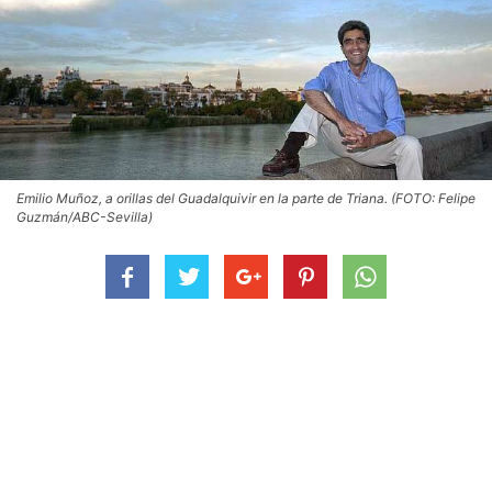
Emilio Muñoz, a orillas del Guadalquivir en la parte de Triana. (FOTO: Felipe
Guzmán/ABC-Sevilla)