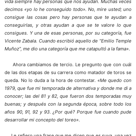
vida siempre hay personas que nos ayudan. Muchas veces
decimos «yo lo he conseguido todo». No, mire usted; uno
consigue las cosas pero hay personas que te ayudan a
conseguirlas, y otras ayudan a que se te valore lo que
consigues. Y una de esas personas, por su categoría, fue
Vicente Zabala. Cuando escribió aquello de “Emilio Temple
Muñoz”, me dio una categoría que me catapultó a la fama»
.
Ahora cambiamos de tercio. Le pregunto que con cuál
de las dos etapas de su carrera como matador de toros se
queda. No lo duda a la hora de contestar.
«Me quedo con
1979, que fue mi temporada de alternativa y donde me di a
conocer; las del 81 y 82, que fueron dos temporadas muy
buenas; y después con la segunda época, sobre todo los
años 90, 91, 92 y 93. ¿Por qué? Porque fue cuando pude
desarrollar mi concepto del toreo»
.
Le refiero una frase que me dicen que es suya, una vez