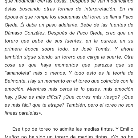
que modifican ciertas cosas. Después se van modificando
éstas buscando otras formas de interpretación. En mi
época el que rompe los esquemas del toreo se llama Paco
Ojeda. Él daba un paso adelante. Bebe de las fuentes de
Dámaso González. Después de Paco Ojeda, creo que un
torero que bebe de sus fuentes, en la pureza, en su
primera época sobre todo, es José Tomás. Y ahora
también sigue siendo un torero que carga la suerte. Otra
cosa es que haya momentos que parezca que se
“amanoleta” más o menos. Y todo esto es la teoría de
Belmonte. Hay un momento en el toreo que coincide con la
emoción. Mientras más cerca te lo pases, más emoción
hay. ¿Que es más difícil? ¿Que corres más riesgo? ¿Que
es más fácil que te atrape? También, pero el toreo no son
líneas paralelas»
.
Ese tipo de toreo no admite las medias tintas. Y Emilio
Muñoz no ha sido un torero de medias tintas.
«Yo no he