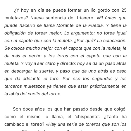
¿Y hoy en día se puede formar un lío gordo con 25
muletazos? Nueva sentencia del trianero.
«El único que
puede hacerlo se llama Morante de la Puebla. Y tiene la
obligación de torear mejor. Lo argumento: no torea igual
con el capote que con la muleta. ¿Por qué? La colocación.
Se coloca mucho mejor con el capote que con la muleta, le
da más el pecho a los toros con el capote que con la
muleta. Y voy a ser claro y directo: hoy se da un paso atrás
en descargar la suerte, y paso que da uno atrás es paso
que da adelante el toro. Por eso los segundos y los
terceros muletazos ya tienes que estar prácticamente en
la tabla del cuello del toro»
.
Son doce años los que han pasado desde que colgó,
como él mismo lo llama, el ‘chispeante’. ¿Tanto ha
cambiado el toreo?
«Hay una serie de toreros que son los