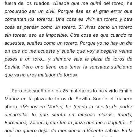
fuera de los ruedos.
«Desde que me quité del toreo, he
procurado ser un civil. Porque ése es el gran error que
comenten los toreros. Una cosa es vivir en torero y otra
cosa es pensar como un torero. Si vives como un torero
sin torear, eso es imposible. Otra cosa es que cuando te
acuestes, sueñes como un torero. Porque yo no hay un día
en que no me acueste y sueñe que voy a pegarle veinte
pases a un toro… y siempre sale la plaza de toros de
Sevilla. Pero uno tiene que tener la sensatez suficiente
que ya no eres matador de toros».
Pero ese sueño de los 25 muletazos lo ha vivido Emilio
Muñoz en la plaza de toros de Sevilla. Sonríe el trianero
ahora.
«Menos en Madrid, he tenido la suerte de poder
desarrollar lo que siento en muchas plazas: Ronda,
Barcelona, Valencia, que fue la plaza que me catapultó… Y
aquí no quiero dejar de mencionar a Vicente Zabala. En la