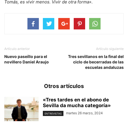
Tomás, es vivir menos. Vivir de otra forma»
.
Artículo anterior
Artículo siguiente
Nuevo paseíllo para el
Tres sevillanos en la final del
novillero Daniel Araujo
ciclo de becerradas de las
escuelas andaluzas
Otros artículos
«Tres tardes en el abono de
Sevilla da mucha categoría»
martes 26 marzo, 2024
ENTREVISTAS