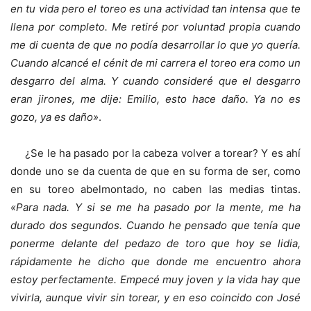
en tu vida pero el toreo es una actividad tan intensa que te
llena por completo. Me retiré por voluntad propia cuando
me di cuenta de que no podía desarrollar lo que yo quería.
Cuando alcancé el cénit de mi carrera el toreo era como un
desgarro del alma. Y cuando consideré que el desgarro
eran jirones, me dije: Emilio, esto hace daño. Ya no es
gozo, ya es daño»
.
¿Se le ha pasado por la cabeza volver a torear? Y es ahí
donde uno se da cuenta de que en su forma de ser, como
en su toreo abelmontado, no caben las medias tintas.
«Para nada. Y si se me ha pasado por la mente, me ha
durado dos segundos. Cuando he pensado que tenía que
ponerme delante del pedazo de toro que hoy se lidia,
rápidamente he dicho que donde me encuentro ahora
estoy perfectamente. Empecé muy joven y la vida hay que
vivirla, aunque vivir sin torear, y en eso coincido con José