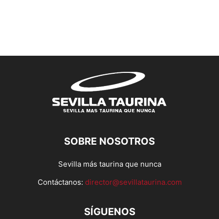
SOBRE NOSOTROS
Sevilla más taurina que nunca
Contáctanos:
director@sevillataurina.com
SÍGUENOS