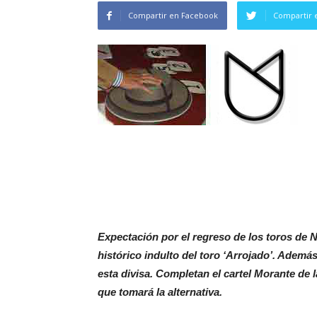
Compartir en Facebook
Compartir 
Expectación por el regreso de los toros de 
histórico indulto del toro ‘Arrojado’. Adem
esta divisa. Completan el cartel Morante de l
que tomará la alternativa.