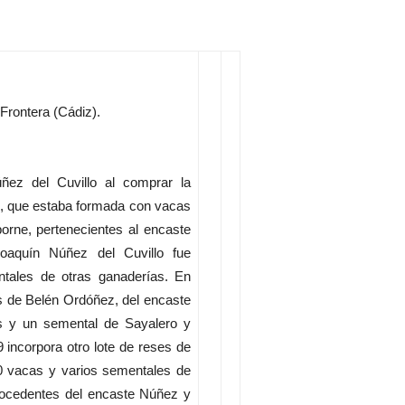
a Frontera (Cádiz).
ez del Cuvillo al comprar la
 que estaba formada con vacas
rne, pertenecientes al encaste
oaquín Núñez del Cuvillo fue
ntales de otras ganaderías. En
s de Belén Ordóñez, del encaste
s y un semental de Sayalero y
 incorpora otro lote de reses de
0 vacas y varios sementales de
rocedentes del encaste Núñez y