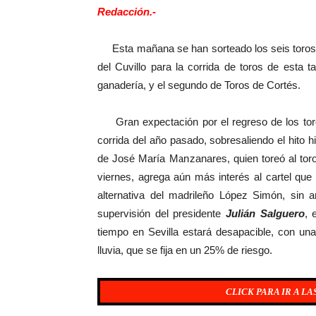
Redacción.-
Esta mañana se han sorteado los seis toros 
del Cuvillo para la corrida de toros de esta
ganadería, y el segundo de Toros de Cortés.
Gran expectación por el regreso de los toros
corrida del año pasado, sobresaliendo el hito hi
de José María Manzanares, quien toreó al toro 
viernes, agrega aún más interés al cartel que
alternativa del madrileño López Simón, sin a
supervisión del presidente
Julián Salguero
, 
tiempo en Sevilla estará desapacible, con u
lluvia, que se fija en un 25% de riesgo.
CLICK PARA IR A L