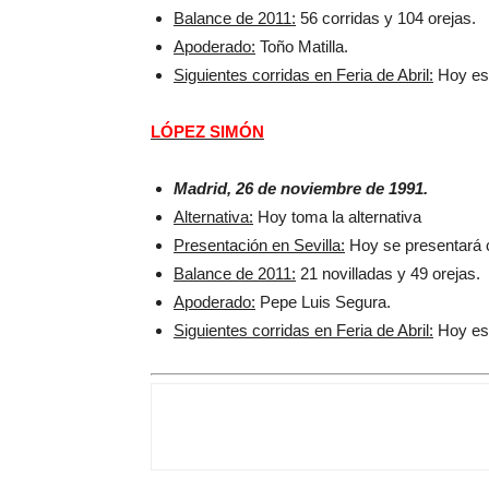
Balance de 2011:
56 corridas y 104 orejas.
Apoderado:
Toño Matilla.
Siguientes corridas en Feria de Abril:
Hoy es 
LÓPEZ SIMÓN
Madrid, 26 de noviembre de 1991.
Alternativa:
Hoy toma la alternativa
Presentación en Sevilla:
Hoy se presentará c
Balance de 2011:
21 novilladas y 49 orejas.
Apoderado:
Pepe Luis Segura.
Siguientes corridas en Feria de Abril:
Hoy es 
LA GANADERÍA