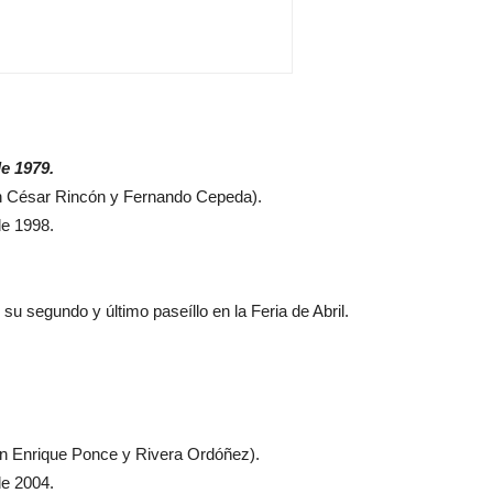
de 1979.
on César Rincón y Fernando Cepeda).
de 1998.
su segundo y último paseíllo en la Feria de Abril.
on Enrique Ponce y Rivera Ordóñez).
de 2004.