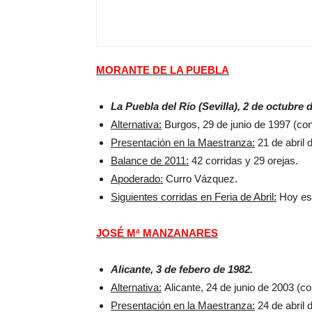
LOS ESPADAS
MORANTE DE LA PUEBLA
La Puebla del Río (Sevilla), 2 de octubre 
Alternativa:
Burgos, 29 de junio de 1997 (c
Presentación en la Maestranza:
21 de abril 
Balance de 2011:
42 corridas y 29 orejas.
Apoderado:
Curro Vázquez.
Siguientes corridas en Feria de Abril:
Hoy es 
JOSÉ Mª MANZANARES
Alicante, 3 de febero de 1982.
Alternativa:
Alicante, 24 de junio de 2003 (c
Presentación en la Maestranza:
24 de abril 