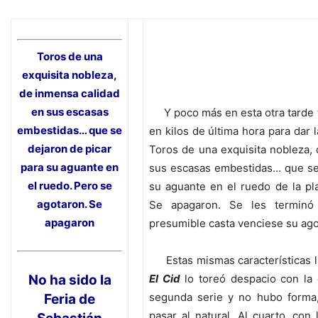
Toros de una
exquisita nobleza,
de inmensa calidad
en sus escasas
Y poco más en esta otra tarde tr
embestidas… que se
en kilos de última hora para dar l
dejaron de picar
Toros de una exquisita nobleza,
para su aguante en
sus escasas embestidas… que se 
el ruedo. Pero se
su aguante en el ruedo de la pl
agotaron. Se
Se apagaron. Se les terminó
apagaron
presumible casta venciese su ago
Estas mismas características lu
No ha sido la
El Cid
lo toreó despacio con la
segunda serie y no hubo forma
Feria de
pasar al natural. Al cuarto, con