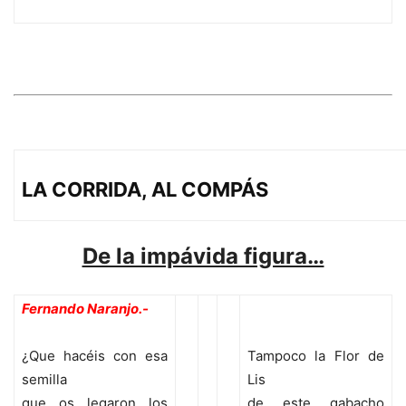
LA CORRIDA, AL COMPÁS
De la impávida figura…
Fernando Naranjo.-
¿Que hacéis con esa
Tampoco la Flor de
semilla
Lis
que os legaron los
de este gabacho