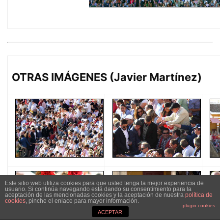
OTRAS IMÁGENES (Javier Martínez)
Este sitio web utiliza cookies para que usted tenga la mejor experiencia de
usuario. Si continúa navegando está dando su consentimiento para la
aceptación de las mencionadas cookies y la aceptación de nuestra
política de
cookies
, pinche el enlace para mayor información.
plugin cookies
ACEPTAR