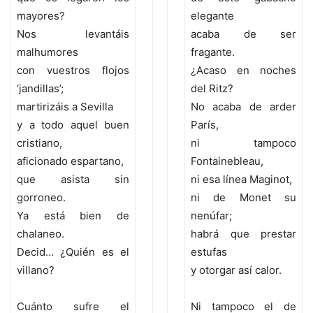
mayores?
elegante
Nos levantáis
acaba de ser
malhumores
fragante.
con vuestros flojos
¿Acaso en noches
‘jandillas’;
del Ritz?
martirizáis a Sevilla
No acaba de arder
y a todo aquel buen
París,
cristiano,
ni tampoco
aficionado espartano,
Fontainebleau,
que asista sin
ni esa línea Maginot,
gorroneo.
ni de Monet su
Ya está bien de
nenúfar;
chalaneo.
habrá que prestar
Decid… ¿Quién es el
estufas
villano?
y otorgar así calor.
Cuánto sufre el
Ni tampoco el de