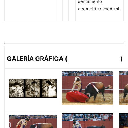
sentimiento
geométrico esencial.
GALERÍA GRÁFICA (
lopezmatito.com
)