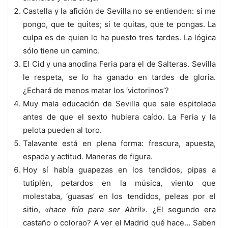
Castella y la afición de Sevilla no se entienden: si me
pongo, que te quites; si te quitas, que te pongas. La
culpa es de quien lo ha puesto tres tardes. La lógica
sólo tiene un camino.
El Cid y una anodina Feria para el de Salteras. Sevilla
le respeta, se lo ha ganado en tardes de gloria.
¿Echará de menos matar los ‘victorinos’?
Muy mala educación de Sevilla que sale espitolada
antes de que el sexto hubiera caído. La Feria y la
pelota pueden al toro.
Talavante está en plena forma: frescura, apuesta,
espada y actitud. Maneras de figura.
Hoy sí había guapezas en los tendidos, pipas a
tutiplén, petardos en la música, viento que
molestaba, ‘guasas’ en los tendidos, peleas por el
sitio,
«hace frío para ser Abril»
. ¿El segundo era
castaño o colorao? A ver el Madrid qué hace… Saben