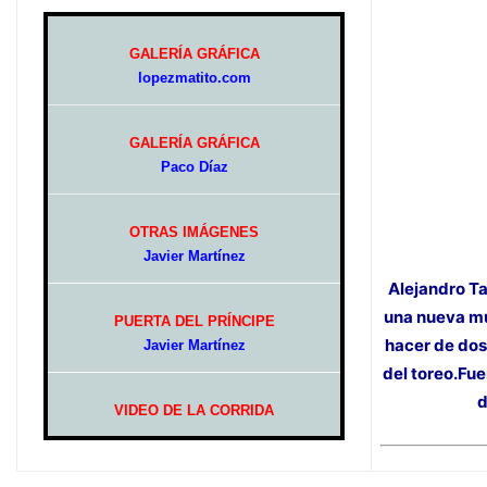
GALERÍA GRÁFICA
lopezmatito.com
GALERÍA GRÁFICA
Paco Díaz
OTRAS IMÁGENES
Javier Martínez
Alejandro T
una nueva mu
PUERTA DEL PRÍNCIPE
hacer de dos
Javier Martínez
del toreo.F
d
VIDEO DE LA CORRIDA