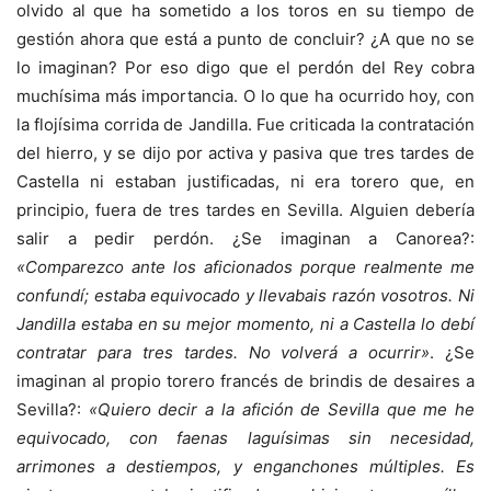
olvido al que ha sometido a los toros en su tiempo de
gestión ahora que está a punto de concluir? ¿A que no se
lo imaginan? Por eso digo que el perdón del Rey cobra
muchísima más importancia. O lo que ha ocurrido hoy, con
la flojísima corrida de Jandilla. Fue criticada la contratación
del hierro, y se dijo por activa y pasiva que tres tardes de
Castella ni estaban justificadas, ni era torero que, en
principio, fuera de tres tardes en Sevilla. Alguien debería
salir a pedir perdón. ¿Se imaginan a Canorea?:
«Comparezco ante los aficionados porque realmente me
confundí; estaba equivocado y llevabais razón vosotros. Ni
Jandilla estaba en su mejor momento, ni a Castella lo debí
contratar para tres tardes. No volverá a ocurrir»
. ¿Se
imaginan al propio torero francés de brindis de desaires a
Sevilla?:
«Quiero decir a la afición de Sevilla que me he
equivocado, con faenas laguísimas sin necesidad,
arrimones a destiempos, y enganchones múltiples. Es