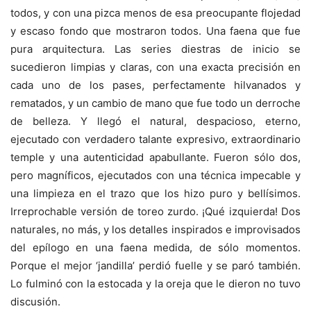
todos, y con una pizca menos de esa preocupante flojedad
y escaso fondo que mostraron todos. Una faena que fue
pura arquitectura. Las series diestras de inicio se
sucedieron limpias y claras, con una exacta precisión en
cada uno de los pases, perfectamente hilvanados y
rematados, y un cambio de mano que fue todo un derroche
de belleza. Y llegó el natural, despacioso, eterno,
ejecutado con verdadero talante expresivo, extraordinario
temple y una autenticidad apabullante. Fueron sólo dos,
pero magníficos, ejecutados con una técnica impecable y
una limpieza en el trazo que los hizo puro y bellísimos.
Irreprochable versión de toreo zurdo. ¡Qué izquierda! Dos
naturales, no más, y los detalles inspirados e improvisados
del epílogo en una faena medida, de sólo momentos.
Porque el mejor ‘jandilla’ perdió fuelle y se paró también.
Lo fulminó con la estocada y la oreja que le dieron no tuvo
discusión.