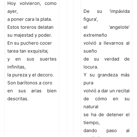
Hoy volvieron, como
ayer,
De su ‘impávida
a poner cara la plata.
figura’,
Estos toreros delatan
el ‘angelote’
su majestad y poder.
extremeño
En su puchero cocer
volvió a llevarnos al
tarea tan exquisita;
sueño
y en sus suertes
de su verdad de
infinitas,
locura.
la pureza y el decoro.
Y su grandeza más
Son barítonos a coro
pura
en sus arias bien
volvió a dar un recital
descritas.
de cómo en su
natural
se ha de detener el
tiempo,
dando paso al