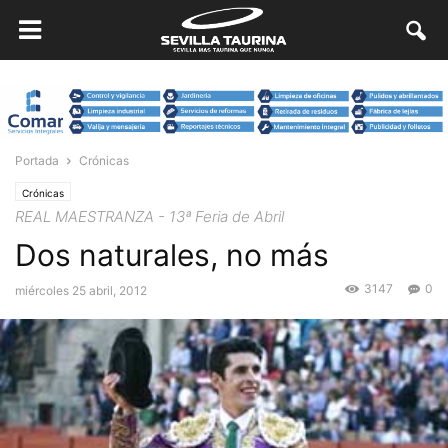
Portada
Crónicas
Crónicas
REAL MAESTRANZA - 13ª Feria de Abril
Dos naturales, no más
3147
0
miércoles 25 abril, 2012