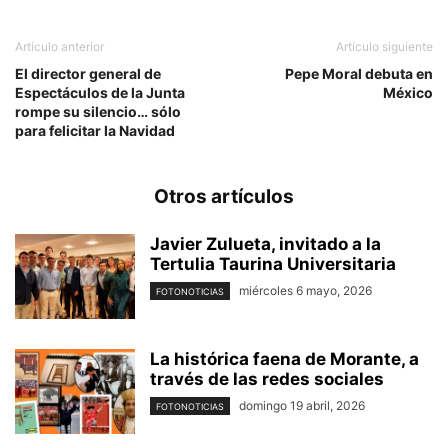
Artículo anterior
Artículo siguiente
El director general de
Pepe Moral debuta en
Espectáculos de la Junta
México
rompe su silencio… sólo
para felicitar la Navidad
Otros artículos
Javier Zulueta, invitado a la
Tertulia Taurina Universitaria
miércoles 6 mayo, 2026
FOTONOTICIAS
La histórica faena de Morante, a
través de las redes sociales
domingo 19 abril, 2026
FOTONOTICIAS