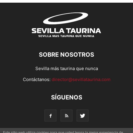
SOBRE NOSOTROS
Sevilla más taurina que nunca
Contáctanos:
director@sevillataurina.com
SÍGUENOS
Este sitio web utiliza cookies para que usted tenga la mejor experiencia de