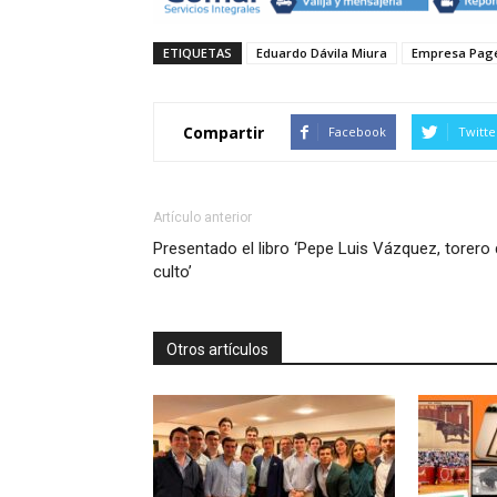
ETIQUETAS
Eduardo Dávila Miura
Empresa Pag
Compartir
Facebook
Twitte
Artículo anterior
Presentado el libro ‘Pepe Luis Vázquez, torero
culto’
Otros artículos