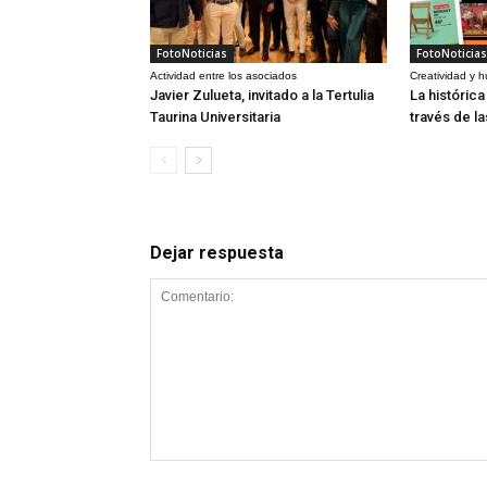
FotoNoticias
FotoNoticias
Actividad entre los asociados
Creatividad y 
Javier Zulueta, invitado a la Tertulia
La históric
Taurina Universitaria
través de l
Dejar respuesta