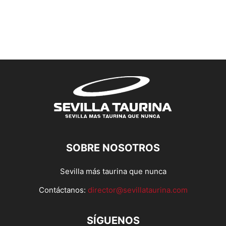
SOBRE NOSOTROS
Sevilla más taurina que nunca
Contáctanos:
director@sevillataurina.com
SÍGUENOS