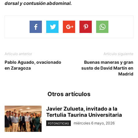
dorsal y contusión abdominal.
Artículo anterior
Artículo siguiente
Pablo Aguado, ovacionado
Buenas maneras y gran
en Zaragoza
susto de David Martín en
Madrid
Otros artículos
Javier Zulueta, invitado a la
Tertulia Taurina Universitaria
miércoles 6 mayo, 2026
FOTONOTICIAS