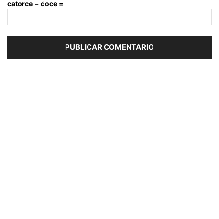
catorce − doce =