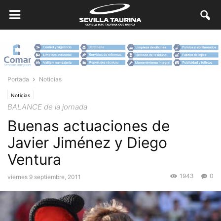
Portada
Noticias
Noticias
BALANCE de la jornada
Buenas actuaciones de
Javier Jiménez y Diego
Ventura
1943
0
viernes 9 septiembre, 2011