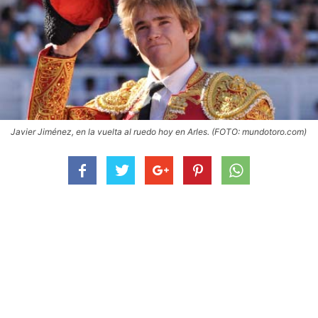
Javier Jiménez, en la vuelta al ruedo hoy en Arles. (FOTO: mundotoro.com)