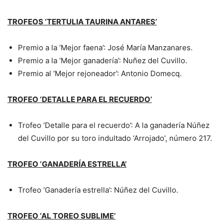
TROFEOS ‘TERTULIA TAURINA ANTARES’
Premio a la ‘Mejor faena’: José María Manzanares.
Premio a la ‘Mejor ganadería’: Nuñez del Cuvillo.
Premio al ‘Mejor rejoneador’: Antonio Domecq.
TROFEO ‘DETALLE PARA EL RECUERDO’
Trofeo ‘Detalle para el recuerdo’: A la ganadería Núñez
del Cuvillo por su toro indultado ‘Arrojado’, número 217.
TROFEO ‘GANADERÍA ESTRELLA’
Trofeo ‘Ganadería estrella’: Núñez del Cuvillo.
TROFEO ‘AL TOREO SUBLIME’