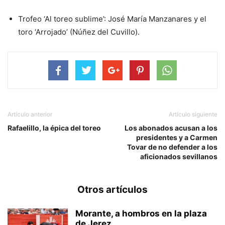
Trofeo ‘Al toreo sublime’: José María Manzanares y el
toro ‘Arrojado’ (Núñez del Cuvillo).
Artículo anterior
Artículo siguiente
Rafaelillo, la épica del toreo
Los abonados acusan a los
presidentes y a Carmen
Tovar de no defender a los
aficionados sevillanos
Otros artículos
Morante, a hombros en la plaza
de Jerez