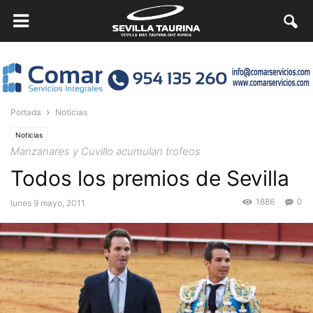
Portada
Noticias
Noticias
Manzanares y Cuvillo acumulan trofeos
Todos los premios de Sevilla
1886
0
lunes 9 mayo, 2011