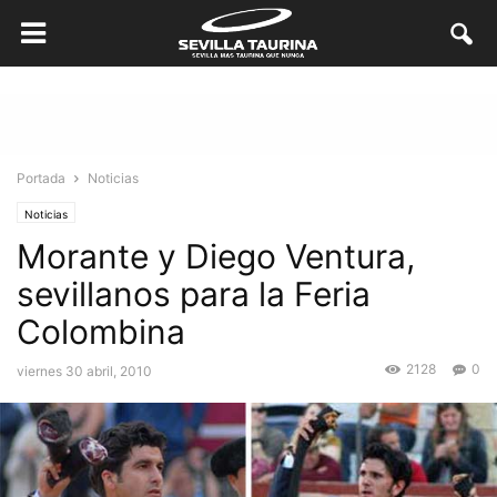
Portada
Noticias
Noticias
Morante y Diego Ventura,
sevillanos para la Feria
Colombina
2128
0
viernes 30 abril, 2010