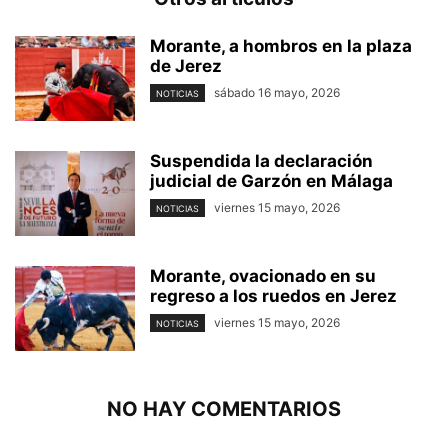
Morante, a hombros en la plaza
de Jerez
sábado 16 mayo, 2026
NOTICIAS
Suspendida la declaración
judicial de Garzón en Málaga
viernes 15 mayo, 2026
NOTICIAS
Morante, ovacionado en su
regreso a los ruedos en Jerez
viernes 15 mayo, 2026
NOTICIAS
NO HAY COMENTARIOS