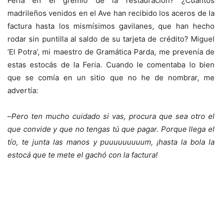
Feria en el gremio de la restauración? ¿Cuántos
madrileños venidos en el Ave han recibido los aceros de la
factura hasta los mismísimos gavilanes, que han hecho
rodar sin puntilla al saldo de su tarjeta de crédito? Miguel
‘El Potra’, mi maestro de Gramática Parda, me prevenía de
estas estocás de la Feria. Cuando le comentaba lo bien
que se comía en un sitio que no he de nombrar, me
advertía:
–
Pero ten mucho cuidado si vas, procura que sea otro el
que convide y que no tengas tú que pagar. Porque llega el
tío, te junta las manos y puuuuuuuuum, ¡hasta la bola la
estocá que te mete el gachó con la factura!