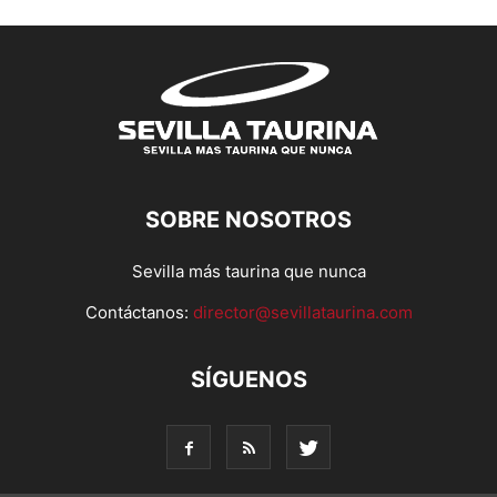
SOBRE NOSOTROS
Sevilla más taurina que nunca
Contáctanos:
director@sevillataurina.com
SÍGUENOS