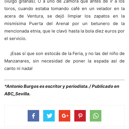
(vulgo gitanas). O a uno de Zamora que antes de ir a los
toros, cuando estaba tomando café en un velador en la
acera de Ventura, se dejó limpiar los zapatos en la
mismísima Puerta del Arenal por un betunero de la
mencionada etnia, que le clavó hasta la bola diez euros por
el servicio.
¡Esas sí que son estocás de la Feria, y no las del niño de
Manzanares, sin necesidad de poner la espada así de
canto ni nada!
*Antonio Burgos es escritor y periodista. / Publicado en
ABC_Sevilla.