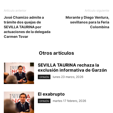
Artículo anterior
Artículo siguiente
José Chamizo admite a
Morante y Diego Ventura,
trámite dos quejas de
sevillanos para la Feria
SEVILLA TAURINA por
Colombina
actuaciones de la delegada
Carmen Tovar
Otros artículos
SEVILLA TAURINA rechaza la
exclusión informativa de Garzón
lunes 23 marzo, 2026
OPINIÓN
El exabrupto
martes 17 febrero, 2026
OPINIÓN