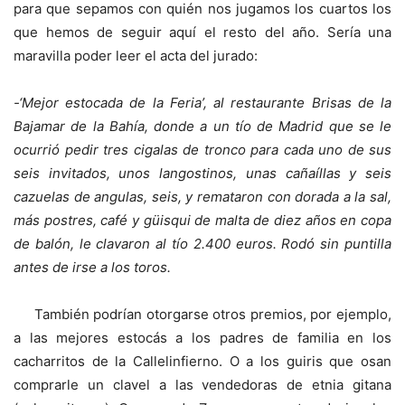
para que sepamos con quién nos jugamos los cuartos los
que hemos de seguir aquí el resto del año. Sería una
maravilla poder leer el acta del jurado:
-‘Mejor estocada de la Feria’, al restaurante Brisas de la
Bajamar de la Bahía, donde a un tío de Madrid que se le
ocurrió pedir tres cigalas de tronco para cada uno de sus
seis invitados, unos langostinos, unas cañaíllas y seis
cazuelas de angulas, seis, y remataron con dorada a la sal,
más postres, café y güisqui de malta de diez años en copa
de balón, le clavaron al tío 2.400 euros. Rodó sin puntilla
antes de irse a los toros.
También podrían otorgarse otros premios, por ejemplo,
a las mejores estocás a los padres de familia en los
cacharritos de la Callelinfierno. O a los guiris que osan
comprarle un clavel a las vendedoras de etnia gitana