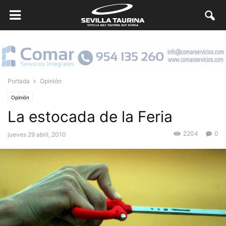
Portada
Opinión
Opinión
La estocada de la Feria
2204
0
jueves 29 abril, 2010