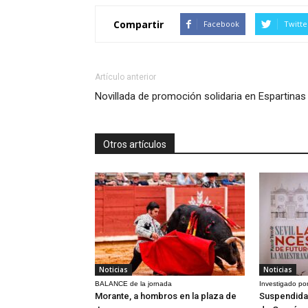
Compartir
Facebook
Twitte
Artículo anterior
Novillada de promoción solidaria en Espartinas
Otros artículos
Noticias
Noticias
BALANCE de la jornada
Investigado por
Morante, a hombros en la plaza de
Suspendida 