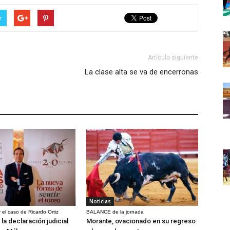
r
Artículo siguiente
La clase alta se va de encerronas
Noticias
 el caso de Ricardo Ortiz
BALANCE de la jornada
la declaración judicial
Morante, ovacionado en su regreso