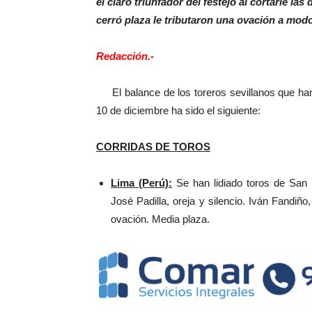
el claro triunfador del festejo al cortarle la
cerró plaza le tributaron una ovación a modo
Redacción.-
El balance de los toreros sevillanos que han
10 de diciembre ha sido el siguiente:
CORRIDAS DE TOROS
Lima (Perú):
Se han lidiado toros de San 
José Padilla, oreja y silencio. Iván Fandiño
ovación. Media plaza.