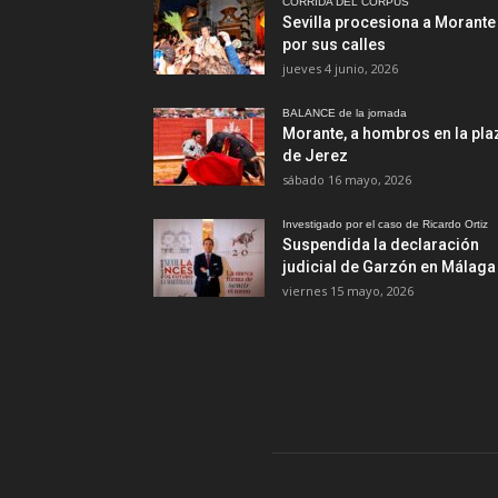
CORRIDA DEL CORPUS
Sevilla procesiona a Morante
por sus calles
jueves 4 junio, 2026
BALANCE de la jornada
Morante, a hombros en la pla
de Jerez
sábado 16 mayo, 2026
Investigado por el caso de Ricardo Ortiz
Suspendida la declaración
judicial de Garzón en Málaga
viernes 15 mayo, 2026