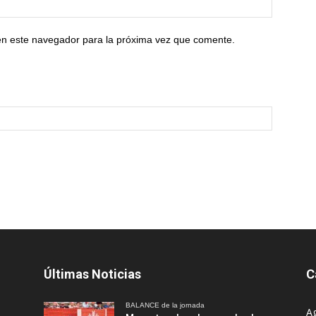
en este navegador para la próxima vez que comente.
Últimas Noticias
C
BALANCE de la jornada
A