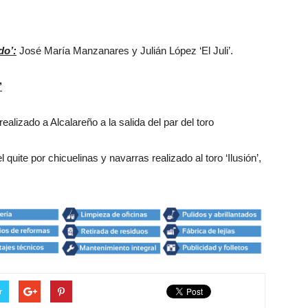
do’:
José María Manzanares y Julián López ‘El Juli’.
’
ealizado a Alcalareño a la salida del par del toro
el quite por chicuelinas y navarras realizado al toro ‘Ilusión’,
r