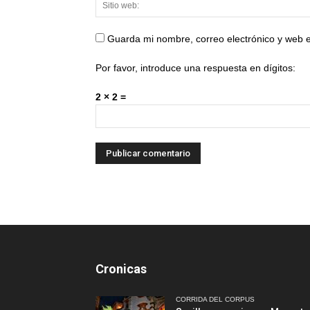
Guarda mi nombre, correo electrónico y web 
Por favor, introduce una respuesta en dígitos:
2 × 2 =
Cronicas
CORRIDA DEL CORPUS