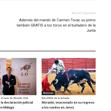
Artículo siguiente
Además del marido de Carmen Tovar, su primo
también GRATIS a los toros en el burladero de la
Junta
Noticias
 el caso de Ricardo Ortiz
BALANCE de la jornada
la declaración judicial
Morante, ovacionado en su regreso
en Málaga
a los ruedos en Jerez