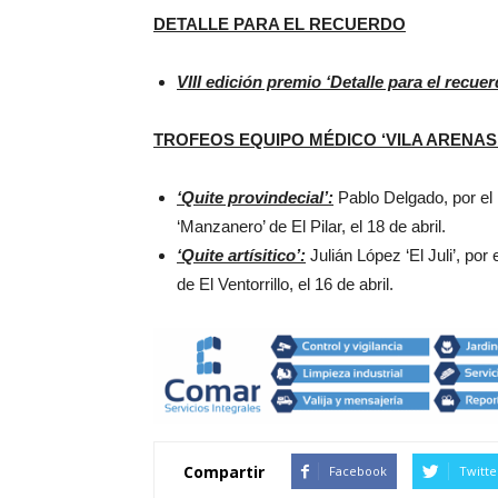
DETALLE PARA EL RECUERDO
VIII edición premio ‘Detalle para el recuer
TROFEOS EQUIPO MÉDICO ‘VILA ARENAS
‘Quite provindecial’:
Pablo Delgado, por el r
‘Manzanero’ de El Pilar, el 18 de abril.
‘Quite artísitico’:
Julián López ‘El Juli’, por 
de El Ventorrillo, el 16 de abril.
Compartir
Facebook
Twitte