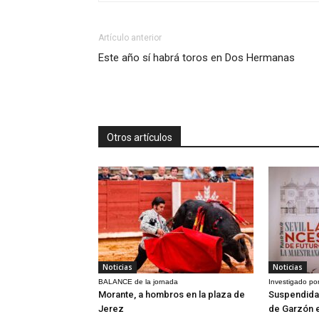
Artículo anterior
Este año sí habrá toros en Dos Hermanas
Otros artículos
Noticias
Noticias
BALANCE de la jornada
Investigado por
Morante, a hombros en la plaza de
Suspendida 
Jerez
de Garzón 