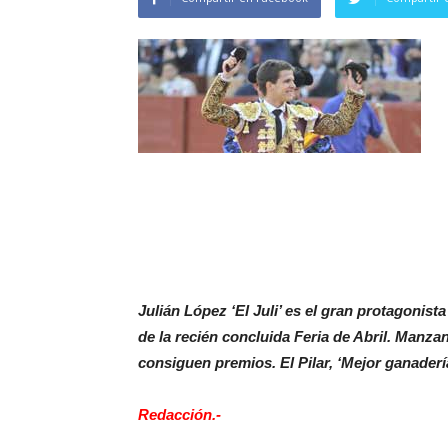
Julián López ‘El Juli’ es el gran protagonist
de la recién concluida Feria de Abril. Manz
consiguen premios. El Pilar, ‘Mejor ganadería
Redacción.-