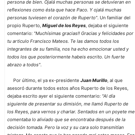
persona de bien. Ojalá muchas personas se detuvieran en
reflexiones como ésta que hace Paco. Y ojalá muchas
personas tuviesen el corazón de Ruperto"
. Un familiar del
propio Ruperto,
Miguel de los Reyes
, dejaba el siguiente
comentario:
"Muchísimas gracias!! Gracias y felicidades por
tu articulo Francisco Mateos. Te las damos todos los
integrantes de su familia, nos ha echo emocionar usted y
todos los que posteriormente habeis escrito. Un fuerte
abrazo a todos"
.
Por último, el ya ex-presidente
Juan Murillo
, al que
asesoró durante todos estos años Ruperto de los Reyes,
dejaba escrito ayer el siguiente comentario:
"Al día
siguiente de presentar su dimisión, me llamó Ruperto de
los Reyes, para vernos y charlar. Sentados en un poyete me
comentaba lo aliviado que se encontraba después de la
decisión tomada. Pero la voz y su cara solo transmitían