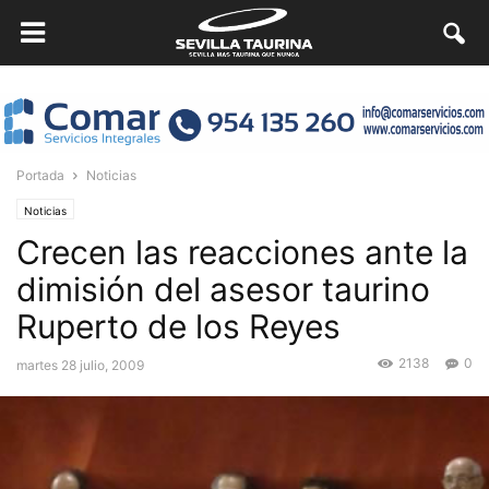
Portada
Noticias
Noticias
Crecen las reacciones ante la
dimisión del asesor taurino
Ruperto de los Reyes
2138
0
martes 28 julio, 2009