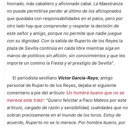
honrado, más caballero y aficionado cabal. La Maestranza
no puede permitirse perder al último de los aficiopnados
que quedaba con responsabilidades en el palco, pero por
otro lado hay que comprender y respetar la decisión de
este señor y amigo, porque no permite que nadie juegue
con su dignidad. Con la salida de Ruperto de los Reyes la
plaza de Sevilla continúa en caída libre mientras siga en
manos de politicos sin afición, sin conocimientos y que les
importe un comino la Fiesta y el prestigio de Sevilla"
.
El periodista sevillano
Víctor García-Rayo
, amigo
personal de Ruperto de los Reyes, dejaba el siguiente
comentario a pie del artículo
'Un hombre bueno que no se
merece este trato'
:
"Quiero felicitar a Paco Mateos por este
artículo, cargado de razón y sensibilidad, cualidades que no
sobran precisamente en el mundo de los toros. Estoy de
acuerdo, Ruperto no se lo merece. Por hombre bueno, por