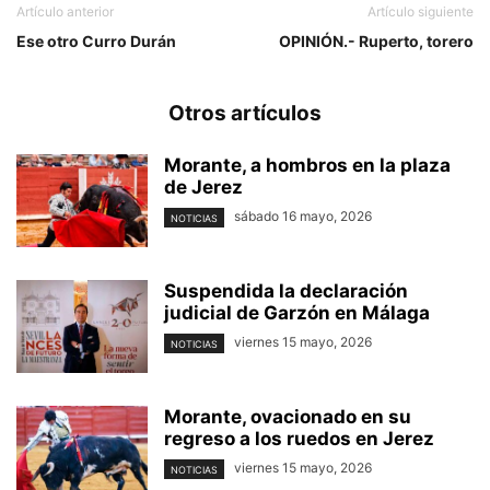
Artículo anterior
Artículo siguiente
Ese otro Curro Durán
OPINIÓN.- Ruperto, torero
Otros artículos
Morante, a hombros en la plaza
de Jerez
sábado 16 mayo, 2026
NOTICIAS
Suspendida la declaración
judicial de Garzón en Málaga
viernes 15 mayo, 2026
NOTICIAS
Morante, ovacionado en su
regreso a los ruedos en Jerez
viernes 15 mayo, 2026
NOTICIAS