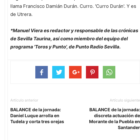
llama Francisco Damián Durán. Curro. 'Curro Durán'. Y es
de Utrera.
*Manuel Viera es redactor y responsable de las crónicas
de Sevilla Taurina, así como miembro del equipo del
programa 'Toros y Punto', de Punto Radio Sevilla.
Artículo anterior
Artículo siguiente
BALANCE de la jornada:
BALANCE de la jornada:
Daniel Luque arrolla en
discreta actuación de
Tudela y corta tres orejas
Morante de la Puebla en
Santander