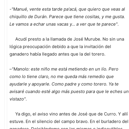
-"Manué, vente esta tarde pa'acá, que quiero que veas al
chiquillo de Durán. Parece que tiene cositas, y me gusta.
Le vamos a echar unas vacas y… a ver que te parece"
.
Acudí presto a la llamada de José Murube. No sin una
lógica preocupación debido a que la invitación del
ganadero había llegado antes que la del torero.
–
"Manolo: este niño me está metiendo en un lío. Pero
como lo tiene claro, no me queda más remedio que
ayudarle y apoyarle. Como padre y como torero. Ya te
avisaré cuando esté algo más puesto para que le eches un
vistazo"
.
Ya digo, el aviso vino antes de José que de Curro. Y allí
estuve. En el silencio del campo bravo. En el burladero del
ganadero. Deleitándome con las mismas e indiscutibles