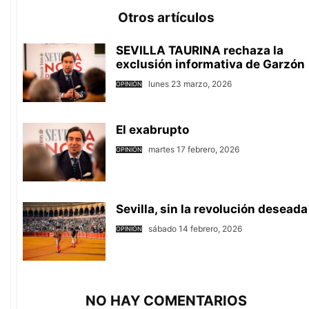
Otros artículos
SEVILLA TAURINA rechaza la
exclusión informativa de Garzón
lunes 23 marzo, 2026
OPINIÓN
El exabrupto
martes 17 febrero, 2026
OPINIÓN
Sevilla, sin la revolución deseada
sábado 14 febrero, 2026
OPINIÓN
NO HAY COMENTARIOS