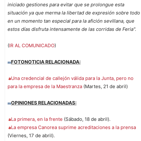
iniciado gestiones para evitar que se prolongue esta
situación ya que merma la libertad de expresión sobre todo
en un momento tan especial para la afición sevillana, que
estos días disfruta intensamente de las corridas de Feria".
(
IR AL COMUNICADO
)
FOTONOTICIA RELACIONADA:
m
Una credencial de callejón válida para la Junta, pero no
a
para la empresa de la Maestranza
(Martes, 21 de abril)
OPINIONES RELACIONADAS:
m
La primera, en la frente
(Sábado, 18 de abril).
a
La empresa Canorea suprime acreditaciones a la prensa
a
(Viernes, 17 de abril).