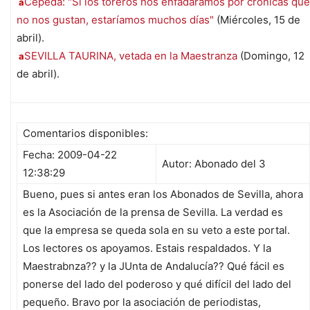
Cepeda: "Si los toreros nos enfadáramos por crónicas que
a
no nos gustan, estaríamos muchos días"
(Miércoles, 15 de
abril).
SEVILLA TAURINA, vetada en la Maestranza
(Domingo, 12
a
de abril).
Comentarios disponibles:
Fecha: 2009-04-22
Autor: Abonado del 3
12:38:29
Bueno, pues si antes eran los Abonados de Sevilla, ahora
es la Asociación de la prensa de Sevilla. La verdad es
que la empresa se queda sola en su veto a este portal.
Los lectores os apoyamos. Estais respaldados. Y la
Maestrabnza?? y la JUnta de Andalucía?? Qué fácil es
ponerse del lado del poderoso y qué difícil del lado del
pequeño. Bravo por la asociación de periodistas,