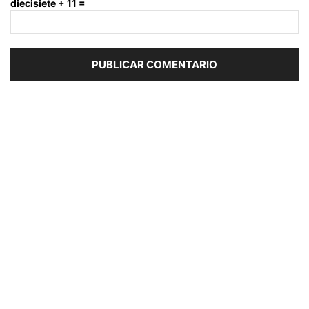
diecisiete + 11 =