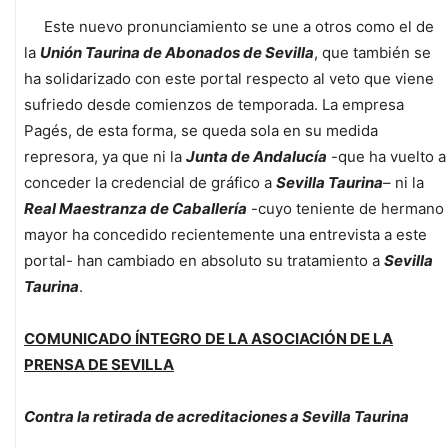
Este nuevo pronunciamiento se une a otros como el de
la
Unión Taurina de Abonados de Sevilla
, que también se
ha solidarizado con este portal respecto al veto que viene
sufriedo desde comienzos de temporada. La empresa
Pagés, de esta forma, se queda sola en su medida
represora, ya que ni la
Junta de Andalucía
-que ha vuelto a
conceder la credencial de gráfico a
Sevilla Taurina
– ni la
Real Maestranza de Caballería
-cuyo teniente de hermano
mayor ha concedido recientemente una entrevista a este
portal- han cambiado en absoluto su tratamiento a
Sevilla
Taurina
.
COMUNICADO ÍNTEGRO DE LA ASOCIACIÓN DE LA
PRENSA DE SEVILLA
Contra la retirada de acreditaciones a Sevilla Taurina