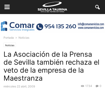
Portada
Noticias
Noticias
La Asociación de la Prensa
de Sevilla también rechaza el
veto de la empresa de la
Maestranza
1734
0
miércoles 22 abril, 2009