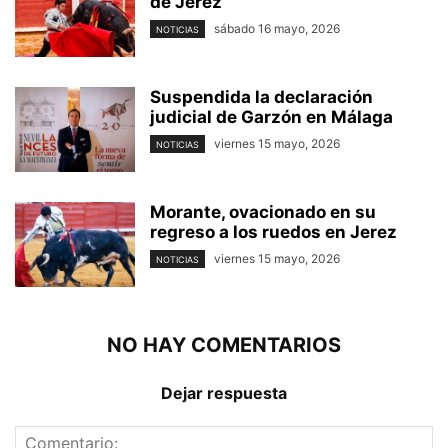
de Jerez
sábado 16 mayo, 2026
NOTICIAS
Suspendida la declaración
judicial de Garzón en Málaga
viernes 15 mayo, 2026
NOTICIAS
Morante, ovacionado en su
regreso a los ruedos en Jerez
viernes 15 mayo, 2026
NOTICIAS
NO HAY COMENTARIOS
Dejar respuesta