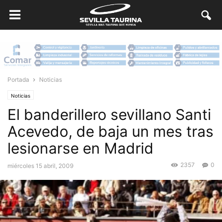
Portada
Noticias
Noticias
El banderillero sevillano Santi
Acevedo, de baja un mes tras
lesionarse en Madrid
2357
0
miércoles 15 abril, 2009