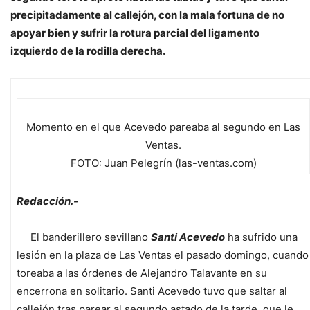
precipitadamente al callejón, con la mala fortuna de no
apoyar bien y sufrir la rotura parcial del ligamento
izquierdo de la rodilla derecha.
Momento en el que Acevedo pareaba al segundo en Las
Ventas.
FOTO: Juan Pelegrín (las-ventas.com)
Redacción.-
El banderillero sevillano
Santi Acevedo
ha sufrido una
lesión en la plaza de Las Ventas el pasado domingo, cuando
toreaba a las órdenes de Alejandro Talavante en su
encerrona en solitario. Santi Acevedo tuvo que saltar al
callejón tras parear al segundo astado de la tarde, que le