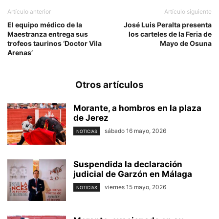
Artículo anterior
Artículo siguiente
El equipo médico de la
José Luis Peralta presenta
Maestranza entrega sus
los carteles de la Feria de
trofeos taurinos ‘Doctor Vila
Mayo de Osuna
Arenas’
Otros artículos
Morante, a hombros en la plaza
de Jerez
sábado 16 mayo, 2026
NOTICIAS
Suspendida la declaración
judicial de Garzón en Málaga
viernes 15 mayo, 2026
NOTICIAS