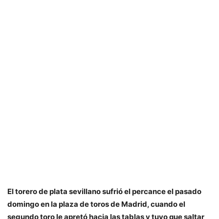
El torero de plata sevillano sufrió el percance el pasado
domingo en la plaza de toros de Madrid, cuando el
segundo toro le apretó hacia las tablas y tuvo que saltar