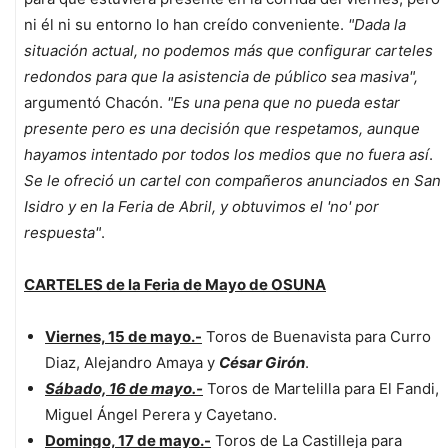
ni él ni su entorno lo han creído conveniente.
"Dada la
situación actual, no podemos más que configurar carteles
redondos para que la asistencia de público sea masiva",
argumentó Chacón.
"Es una pena que no pueda estar
presente pero es una decisión que respetamos, aunque
hayamos intentado por todos los medios que no fuera así
.
Se le ofreció un cartel con compañeros anunciados en San
Isidro y en la Feria de Abril, y obtuvimos el 'no' por
respuesta"
.
CARTELES de la Feria de Mayo de OSUNA
Viernes, 15 de mayo.-
Toros de Buenavista para Curro
Diaz, Alejandro Amaya y
César Girón
.
Sábado, 16 de mayo.-
Toros de Martelilla para El Fandi,
Miguel Ángel Perera y Cayetano.
Domingo, 17 de mayo.-
Toros de La Castilleja para