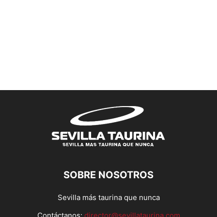
SOBRE NOSOTROS
Sevilla más taurina que nunca
Contáctanos:
director@sevillataurina.com