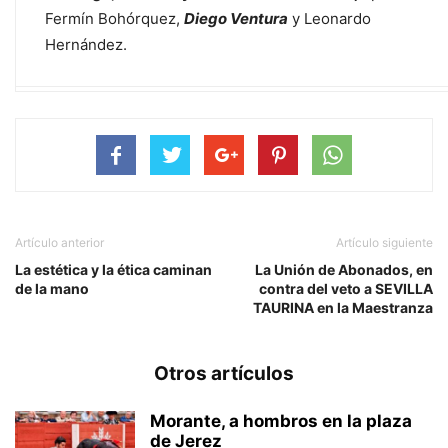
Fermín Bohórquez,
Diego Ventura
y Leonardo
Hernández.
Artículo anterior
Artículo siguiente
La estética y la ética caminan
La Unión de Abonados, en
de la mano
contra del veto a SEVILLA
TAURINA en la Maestranza
Otros artículos
Morante, a hombros en la plaza
de Jerez