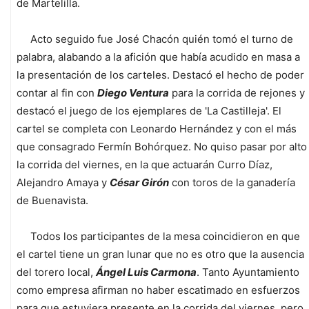
de Martelilla.
Acto seguido fue José Chacón quién tomó el turno de
palabra, alabando a la afición que había acudido en masa a
la presentación de los carteles. Destacó el hecho de poder
contar al fin con
Diego Ventura
para la corrida de rejones y
destacó el juego de los ejemplares de 'La Castilleja'. El
cartel se completa con Leonardo Hernández y con el más
que consagrado Fermín Bohórquez. No quiso pasar por alto
la corrida del viernes, en la que actuarán Curro Díaz,
Alejandro Amaya y
César Girón
con toros de la ganadería
de Buenavista.
Todos los participantes de la mesa coincidieron en que
el cartel tiene un gran lunar que no es otro que la ausencia
del torero local,
Ángel Luis Carmona
. Tanto Ayuntamiento
como empresa afirman no haber escatimado en esfuerzos
para que estuviera presente en la corrida del viernes, pero