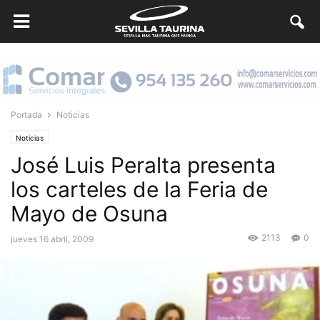
Portada
Noticias
Noticias
José Luis Peralta presenta
los carteles de la Feria de
Mayo de Osuna
2113
0
jueves 16 abril, 2009