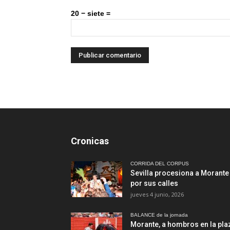
20 − siete =
Cronicas
CORRIDA DEL CORPUS
Sevilla procesiona a Morante
por sus calles
jueves 4 junio, 2026
BALANCE de la jornada
Morante, a hombros en la pla