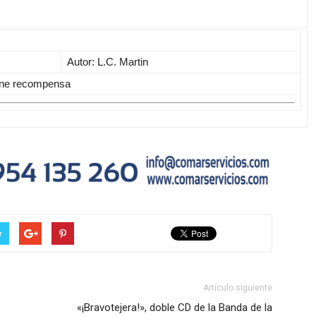
Autor: L.C. Martin
tiene recompensa
r
Artículo siguiente
«¡Bravotejera!», doble CD de la Banda de la