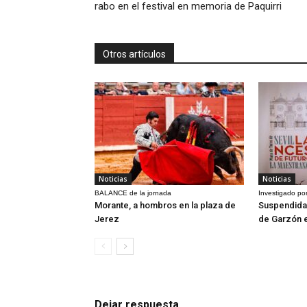
rabo en el festival en memoria de Paquirri
Otros artículos
Noticias
Noticias
BALANCE de la jornada
Investigado por
Morante, a hombros en la plaza de
Suspendida 
Jerez
de Garzón 
Dejar respuesta