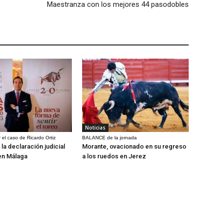
Maestranza con los mejores 44 pasodobles
Noticias
 el caso de Ricardo Ortiz
BALANCE de la jornada
la declaración judicial
Morante, ovacionado en su regreso
en Málaga
a los ruedos en Jerez