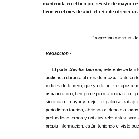
mantenida en el tiempo, reviste de mayor r
tiene en el mes de abril el reto de ofrecer un
Progresión mensual de s
Redacción.-
El portal
Sevilla Taurina
, referente de la i
audiencia durante el mes de mazo. Tanto en t
índices de febrero, que ya de por sí supuso un
usuario único, tiempo de permanencia en el po
sin duda el mayor y mejor respaldo al trabajo 
periodismo taurino, abriendo el debate a todos 
profundidad temas y noticias relevantes para l
propia información, están teniendo el visto bu