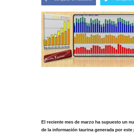
El reciente mes de marzo ha supuesto un nu
de la información taurina generada por este 