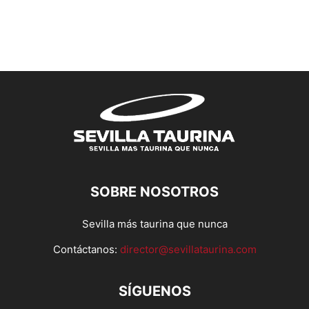
SOBRE NOSOTROS
Sevilla más taurina que nunca
Contáctanos:
director@sevillataurina.com
SÍGUENOS