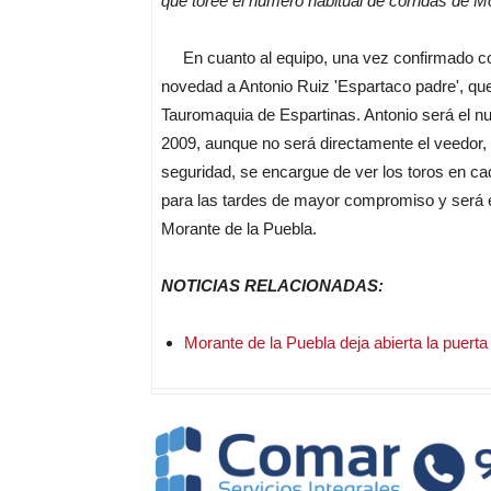
que toree el número habitual de corridas de Mo
En cuanto al equipo, una vez confirmado c
novedad a Antonio Ruiz 'Espartaco padre', que
Tauromaquia de Espartinas. Antonio será el n
2009, aunque no será directamente el veedor, 
seguridad, se encargue de ver los toros en ca
para las tardes de mayor compromiso y será el
Morante de la Puebla.
NOTICIAS RELACIONADAS:
Morante de la Puebla deja abierta la puert