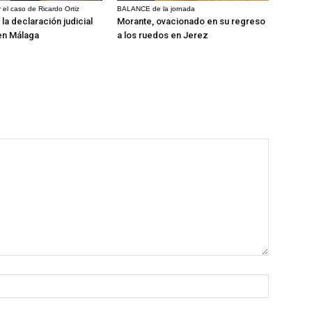
 el caso de Ricardo Ortiz
BALANCE de la jornada
la declaración judicial
Morante, ovacionado en su regreso
en Málaga
a los ruedos en Jerez