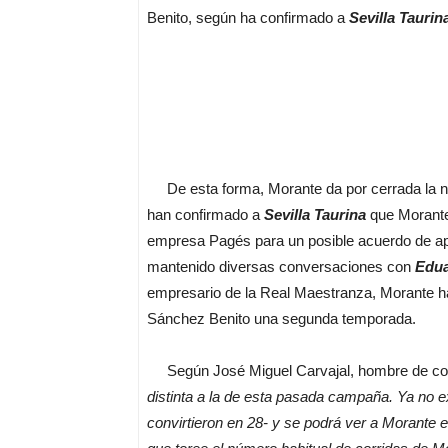
Benito, según ha confirmado a
Sevilla Taurin
De esta forma, Morante da por cerrada la n
han confirmado a
Sevilla Taurina
que Morante
empresa Pagés para un posible acuerdo de a
mantenido diversas conversaciones con
Edua
empresario de la Real Maestranza, Morante ha
Sánchez Benito una segunda temporada.
Según José Miguel Carvajal, hombre de con
distinta a la de esta pasada campaña. Ya no ex
convirtieron en 28- y se podrá ver a Morante e