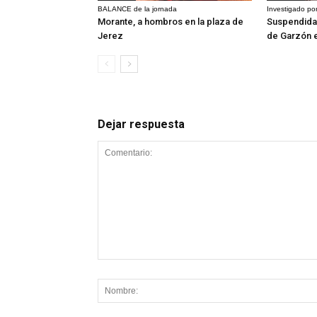
BALANCE de la jornada
Investigado por
Morante, a hombros en la plaza de
Suspendida 
Jerez
de Garzón 
Dejar respuesta