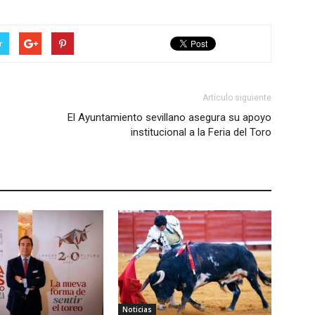
r
Artículo siguiente
El Ayuntamiento sevillano asegura su apoyo
institucional a la Feria del Toro
Noticias