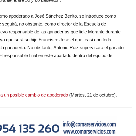
rante, entre 50 y 60 paseíllos"
.
omo apoderado a José Sánchez Benito, se introduce como
 seguirá, no obstante, como director de la Escuela de
uevo responsable de las ganaderías que lidie Morante durante
ya que será su hijo Francisco José el que, casi con toda
da ganadería. No obstante, Antonio Ruiz supervisará el ganado
 responsable final en este apartado dentro del equipo de
a a un posible cambio de apoderado
(Martes, 21 de octubre).