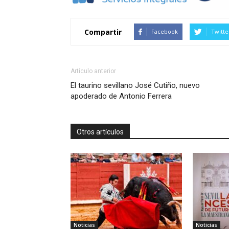
Compartir
Facebook
Twitte
Artículo anterior
El taurino sevillano José Cutiño, nuevo
apoderado de Antonio Ferrera
Otros artículos
Noticias
Noticias