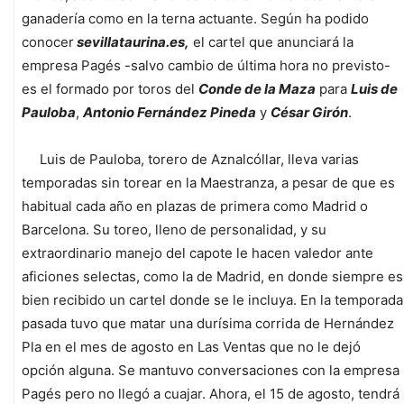
ganadería como en la terna actuante. Según ha podido
conocer
sevillataurina.es,
el cartel que anunciará la
empresa Pagés -salvo cambio de última hora no previsto-
es el formado por toros del
Conde de la Maza
para
Luis de
Pauloba
,
Antonio Fernández Pineda
y
César Girón
.
Luis de Pauloba, torero de Aznalcóllar, lleva varias
temporadas sin torear en la Maestranza, a pesar de que es
habitual cada año en plazas de primera como Madrid o
Barcelona. Su toreo, lleno de personalidad, y su
extraordinario manejo del capote le hacen valedor ante
aficiones selectas, como la de Madrid, en donde siempre es
bien recibido un cartel donde se le incluya. En la temporada
pasada tuvo que matar una durísima corrida de Hernández
Pla en el mes de agosto en Las Ventas que no le dejó
opción alguna. Se mantuvo conversaciones con la empresa
Pagés pero no llegó a cuajar. Ahora, el 15 de agosto, tendrá