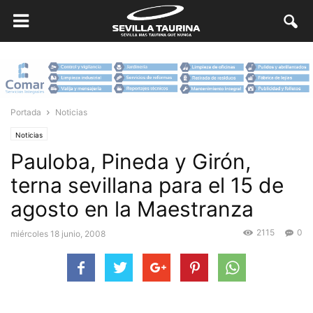
Portada
Noticias
Noticias
Pauloba, Pineda y Girón,
terna sevillana para el 15 de
agosto en la Maestranza
2115
0
miércoles 18 junio, 2008