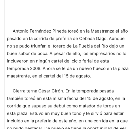
Antonio Fernández Pineda toreó en la Maestranza el año
pasado en la corrida de preferia de Cebada Gago. Aunque
no se pudo triunfar, el torero de La Puebla del Río dejó un
buen sabor de boca. A pesar de ello, los empresarios no lo
incluyeron en ningún cartel del ciclo ferial de esta
temporada 2008. Ahora se le da un nuevo hueco en la plaza
maestrante, en el cartel del 15 de agosto.
Cierra terna César Girón. En la temporada pasada
también toreó en esta misma fecha del 15 de agosto, en la
corrida que supuso su debut como matador de toros en
esta plaza. Estuvo en muy buen tono y le sirvió para estar
incluido en la preferia de este año, en una corrida en la que
no pudo destacar. De nuevo se tiene la oportunidad de ver