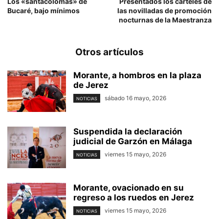
Los «santacolomas» de
Presentados los carteles de
Bucaré, bajo mínimos
las novilladas de promoción
nocturnas de la Maestranza
Otros artículos
Morante, a hombros en la plaza
de Jerez
sábado 16 mayo, 2026
NOTICIAS
Suspendida la declaración
judicial de Garzón en Málaga
viernes 15 mayo, 2026
NOTICIAS
Morante, ovacionado en su
regreso a los ruedos en Jerez
viernes 15 mayo, 2026
NOTICIAS