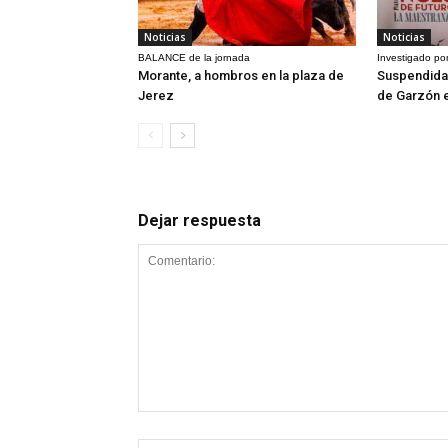
Noticias
Noticias
BALANCE de la jornada
Investigado por
Morante, a hombros en la plaza de
Suspendida 
Jerez
de Garzón 
Dejar respuesta