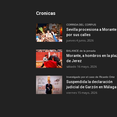
Cronicas
CORRIDA DEL CORPUS
Sevilla procesiona a Morante
por sus calles
jueves 4 junio, 2026
BALANCE de la jornada
Morante, a hombros en la pla
de Jerez
sábado 16 mayo, 2026
Investigado por el caso de Ricardo Ortiz
Suspendida la declaración
judicial de Garzón en Málaga
viernes 15 mayo, 2026