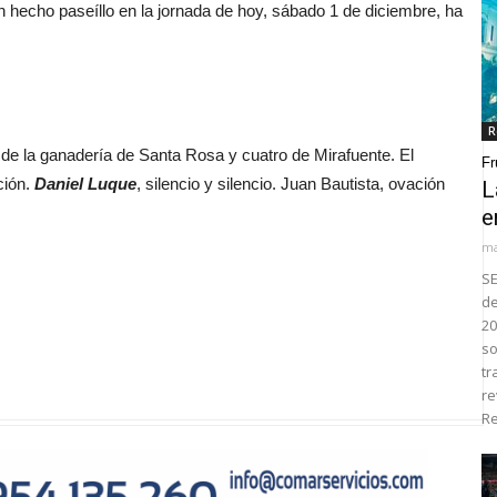
 hecho paseíllo en la jornada de hoy, sábado 1 de diciembre, ha
R
 de la ganadería de Santa Rosa y cuatro de Mirafuente. El
Fr
ción.
Daniel Luque
, silencio y silencio. Juan Bautista, ovación
L
e
ma
SE
de
20
so
tr
re
Re