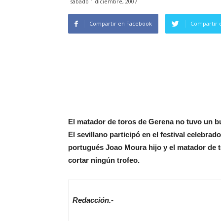
sábado 1 diciembre, 2007
Compartir en Facebook
Compartir 
El matador de toros de Gerena no tuvo un bue
El sevillano participó en el festival celebrad
portugués Joao Moura hijo y el matador de 
cortar ningún trofeo.
Redacción.-