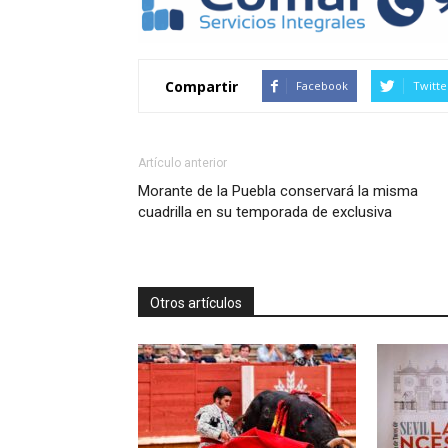
Compartir
Facebook
Twitte
Artículo anterior
Morante de la Puebla conservará la misma
cuadrilla en su temporada de exclusiva
Otros artículos