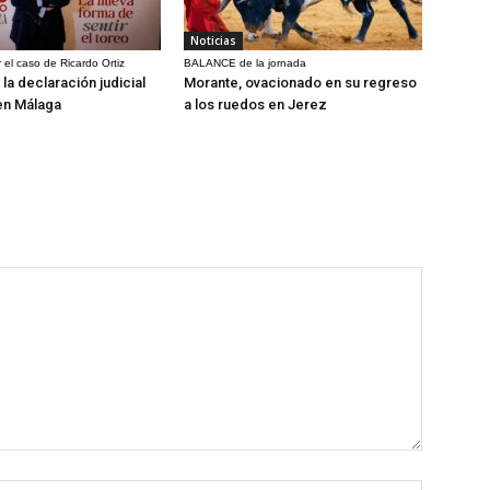
Noticias
 el caso de Ricardo Ortiz
BALANCE de la jornada
la declaración judicial
Morante, ovacionado en su regreso
en Málaga
a los ruedos en Jerez