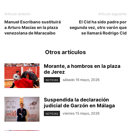
Artículo anterior
Artículo siguiente
Manuel Escribano sustituirá
El Cid ha sido padre por
a Arturo Macías en la plaza
segunda vez, otro varón que
venezolana de Maracaibo
se llamará Rodrigo Cid
Otros artículos
Morante, a hombros en la plaza
de Jerez
sábado 16 mayo, 2026
NOTICIAS
Suspendida la declaración
judicial de Garzón en Málaga
viernes 15 mayo, 2026
NOTICIAS