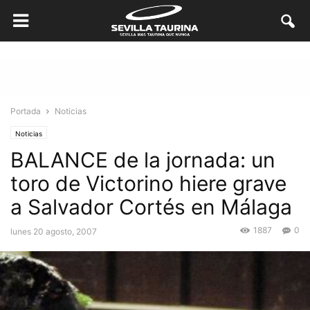
Portada
Noticias
Noticias
BALANCE de la jornada: un
toro de Victorino hiere grave
a Salvador Cortés en Málaga
1887
0
lunes 20 agosto, 2007