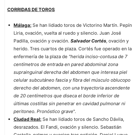
CORRIDAS DE TOROS
Málaga:
Se han lidiado toros de Victorino Martín. Pepín
Liria, ovación, vuelta al ruedo y silencio. Juan José
Padilla, ovación y ovación.
Salvador Cortés
, ovación y
herido. Tres cuartos de plaza. Cortés fue operado en la
enfermería de la plaza de
"herida inciso-contusa de 7
centímetros de entrada en pared abdominal zona
suprainguinal derecha del abdomen que interesa piel
celular subcutáneo fascia y fibra del músculo oblucopo
derecho del abdomen, con una trayectoria ascendente
de 20 centímetros que diseca el borde inferior de
últimas costillas sin penetrar en cavidad pulmonar ni
peritoneo. Pronóstico grave
".
Ciudad Real:
Se han lidiado toros de Sancho Dávila,
desrazados. El Fandi, ovación y silencio. Sebastián
Castella, palmas y ovacion tras petición. Daniel Luque,