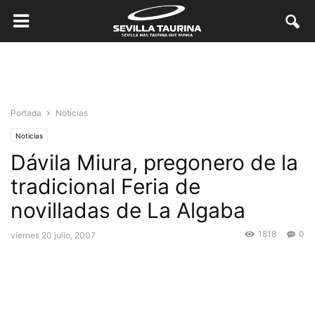
Portada
Noticias
Noticias
Dávila Miura, pregonero de la
tradicional Feria de
novilladas de La Algaba
1818
0
viernes 20 julio, 2007