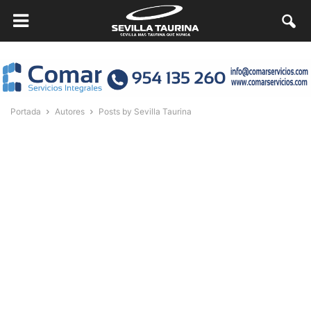
Portada
Autores
Posts by Sevilla Taurina