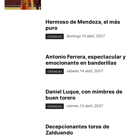
Hermoso de Mendoza, el más
puro
domingo 15 abril, 2007
CRÓNICAS
Antonio Ferrera, espectacular y
emocionante en banderillas
sábado 14 abril, 2007
CRÓNICAS
Daniel Luque, con mimbres de
buen torero
viernes 13 abril, 2007
CRÓNICAS
Decepcionantes toros de
Zalduendo