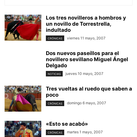
Los tres novilleros a hombros y
un novillo de Torrestrella,
indultado
viernes 11 mayo, 2007
CRÓNICAS
Dos nuevos paseíllos para el
novillero sevillano Miguel Ángel
Delgado
jueves 10 mayo, 2007
NOTICIAS
Tres vueltas al ruedo que saben a
poco
domingo 6 mayo, 2007
CRÓNICAS
«Esto se acabó»
martes 1 mayo, 2007
CRÓNICAS