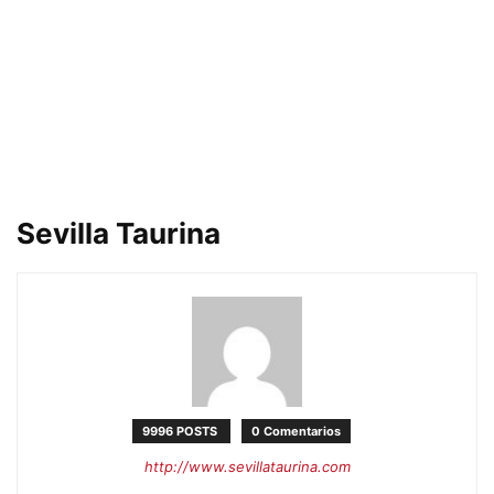
Sevilla Taurina
9996 POSTS
0 Comentarios
http://www.sevillataurina.com