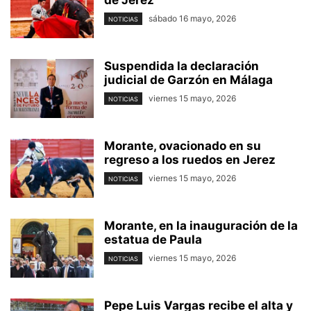
de Jerez
sábado 16 mayo, 2026
NOTICIAS
Suspendida la declaración
judicial de Garzón en Málaga
viernes 15 mayo, 2026
NOTICIAS
Morante, ovacionado en su
regreso a los ruedos en Jerez
viernes 15 mayo, 2026
NOTICIAS
Morante, en la inauguración de la
estatua de Paula
viernes 15 mayo, 2026
NOTICIAS
Pepe Luis Vargas recibe el alta y