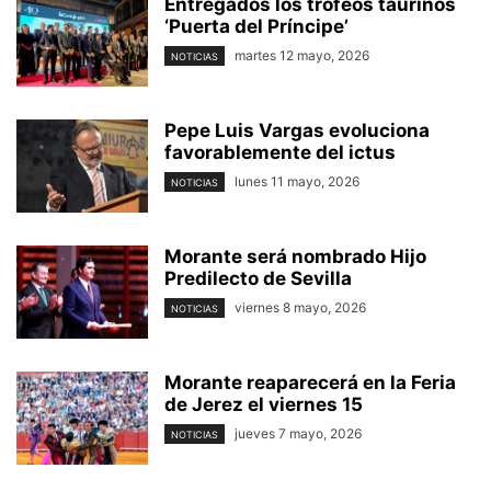
Entregados los trofeos taurinos
‘Puerta del Príncipe’
martes 12 mayo, 2026
NOTICIAS
Pepe Luis Vargas evoluciona
favorablemente del ictus
lunes 11 mayo, 2026
NOTICIAS
Morante será nombrado Hijo
Predilecto de Sevilla
viernes 8 mayo, 2026
NOTICIAS
Morante reaparecerá en la Feria
de Jerez el viernes 15
jueves 7 mayo, 2026
NOTICIAS