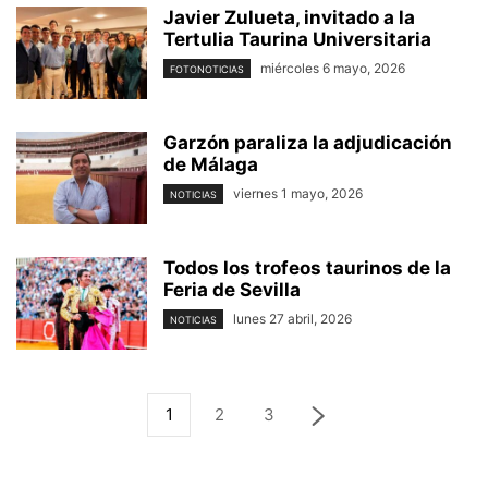
Javier Zulueta, invitado a la
Tertulia Taurina Universitaria
miércoles 6 mayo, 2026
FOTONOTICIAS
Garzón paraliza la adjudicación
de Málaga
viernes 1 mayo, 2026
NOTICIAS
Todos los trofeos taurinos de la
Feria de Sevilla
lunes 27 abril, 2026
NOTICIAS
1
2
3