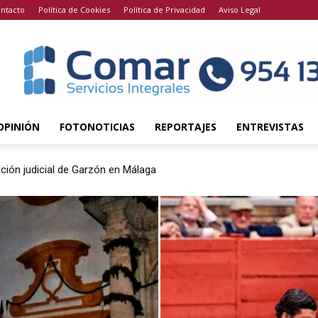
ntacto
Política de Cookies
Política de Privacidad
Aviso Legal
OPINIÓN
FOTONOTICIAS
REPORTAJES
ENTREVISTAS
ión judicial de Garzón en Málaga
 en su regreso a los ruedos en Jerez