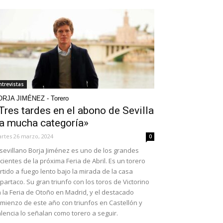
ntrevistas
RJA JIMÉNEZ - Torero
Tres tardes en el abono de Sevilla
a mucha categoría»
rtes 26 marzo, 2024
0
 sevillano Borja Jiménez es uno de los grandes
icientes de la próxima Feria de Abril. Es un torero
rtido a fuego lento bajo la mirada de la casa
partaco. Su gran triunfo con los toros de Victorino
 la Feria de Otoño en Madrid, y el destacado
mienzo de este año con triunfos en Castellón y
lencia lo señalan como torero a seguir.