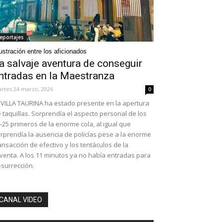
eportajes
ustración entre los aficionados
a salvaje aventura de conseguir
ntradas en la Maestranza
rtes 24 marzo, 2026
0
VILLA TAURINA ha estado presente en la apertura
 taquillas. Sorprendía el aspecto personal de los
-25 primeros de la enorme cola, al igual que
rprendía la ausencia de policías pese a la enorme
ansacción de efectivo y los tentáculos de la
venta. A los 11 minutos ya no había entradas para
surrección.
CANAL VIDEO