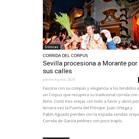
Crónicas
CORRIDA DEL CORPUS
Sevilla procesiona a Morante por
sus calles
jueves 4 junio, 2026
Fascina con su compás y elegancia a los tendidos 
un Corpus que recupera su tradicional corrida con
lleno. Cortó tres orejas con todo a favor y abrió por
tercera vez la Puerta del Príncipe. Juan Ortega y
Pablo Aguado pierden con la espada sendas oreja
Corrida de García Jiménez con poco trapío.