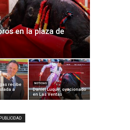
ros en la plaza de
gas recibe
NOTICIAS
aslada a
Daniel Luque, ovacionado
en Las Ventas
PUBLICIDAD