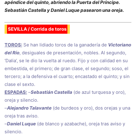
apéndice del quinto, abriendo la Puerta del Príncipe.
Sebastián Castella y Daniel Luque pasearon una oreja.
SEVILLA / Corrida de toros
TOROS:
Se han lidiado toros de la ganadería de
Victoriano
del Río
, desiguales de presentación, nobles. Al segundo,
‘Dalia’, se le dio la vuelta al ruedo. Fijo y con calidad en su
embestida, el primero; de gran clase, el segundo; soso, el
tercero; a la defensiva el cuarto; encastado el quinto; y sin
clase el sexto.
ESPADAS:
–
Sebastián Castella
(de azul turquesa y oro),
oreja y silencio.
–
Alejandro Talavante
(de burdeos y oro), dos orejas y una
oreja tras aviso.
–
Daniel Luque
(de blanco y azabache), oreja tras aviso y
silencio.