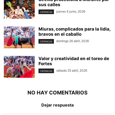
sus calles
jueves 4 junio, 2026
CRÓNICAS
Miuras, complicados para la lidia,
bravos en el caballo
domingo 26 abril, 2026
CRÓNICAS
Valor y creatividad en el toreo de
Fortes
sábado 25 abril, 2026
CRÓNICAS
NO HAY COMENTARIOS
Dejar respuesta