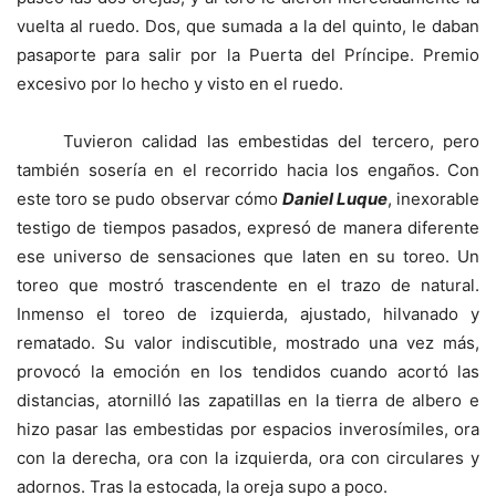
vuelta al ruedo. Dos, que sumada a la del quinto, le daban
pasaporte para salir por la Puerta del Príncipe. Premio
excesivo por lo hecho y visto en el ruedo.
Tuvieron calidad las embestidas del tercero, pero
también sosería en el recorrido hacia los engaños. Con
este toro se pudo observar cómo
Daniel Luque
, inexorable
testigo de tiempos pasados, expresó de manera diferente
ese universo de sensaciones que laten en su toreo. Un
toreo que mostró trascendente en el trazo de natural.
Inmenso el toreo de izquierda, ajustado, hilvanado y
rematado. Su valor indiscutible, mostrado una vez más,
provocó la emoción en los tendidos cuando acortó las
distancias, atornilló las zapatillas en la tierra de albero e
hizo pasar las embestidas por espacios inverosímiles, ora
con la derecha, ora con la izquierda, ora con circulares y
adornos. Tras la estocada, la oreja supo a poco.