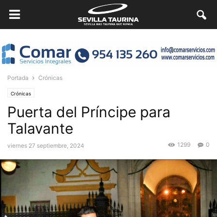
Portada
Crónicas
Crónicas
Puerta del Príncipe para
Talavante
1299
0
viernes 27 septiembre, 2024