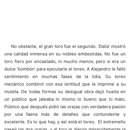
No obstante, el gran toro fue el segundo.
‘Dalia’
mostró
una calidad inmensa en su nobles embestidas. No fue un
toro fiero por encastado, ni mucho menos; pero si era un
dulce ‘bombón’ para ejecutarle el toreo. A Alejandro le faltó
sentimiento en muchas fases de la lidia. Su toreo
mecánico combinó con esa lentitud que le imprime a su
muleta. De todas formas su desigual obra dejó huella en
un público que jaleaba lo mismo lo bueno que lo malo.
Público que después pidió las orejas con verdadera pasión
por una faena más de detalles que contundente y
excelente. Es lo que hay, y así está el toreo. El extremeño
paseó las dos orejas, y al toro le dieron merecidamente la