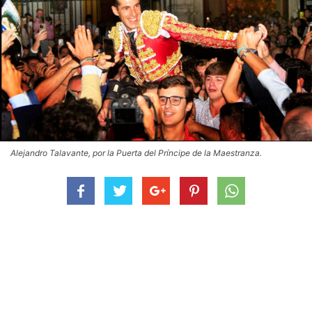
Alejandro Talavante, por la Puerta del Príncipe de la Maestranza.