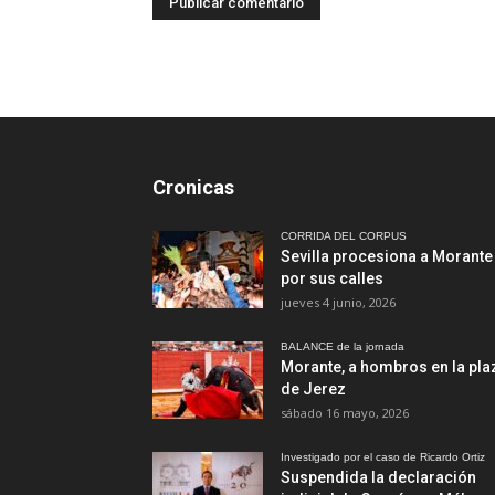
Cronicas
CORRIDA DEL CORPUS
Sevilla procesiona a Morante
por sus calles
jueves 4 junio, 2026
BALANCE de la jornada
Morante, a hombros en la pla
de Jerez
sábado 16 mayo, 2026
Investigado por el caso de Ricardo Ortiz
Suspendida la declaración