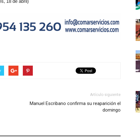
s, 18 de abril)
r
Artículo siguiente
Manuel Escribano confirma su reaparición el
domingo