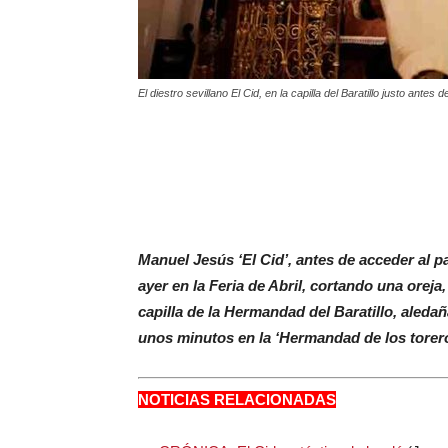
El diestro sevillano El Cid, en la capilla del Baratillo justo antes
Manuel Jesús ‘El Cid’, antes de acceder al p
ayer en la Feria de Abril, cortando una oreja,
capilla de la Hermandad del Baratillo, aledañ
unos minutos en la ‘Hermandad de los torero
NOTICIAS RELACIONADAS