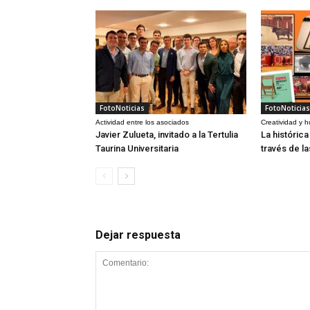
FotoNoticias
FotoNoticias
Actividad entre los asociados
Creatividad y 
Javier Zulueta, invitado a la Tertulia
La históric
Taurina Universitaria
través de l
Dejar respuesta