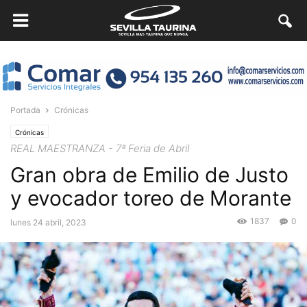
Portada
Crónicas
Crónicas
REAL MAESTRANZA - 7ª Feria de Abril
Gran obra de Emilio de Justo
y evocador toreo de Morante
1837
0
lunes 24 abril, 2023