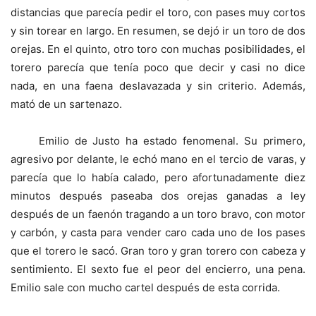
distancias que parecía pedir el toro, con pases muy cortos
y sin torear en largo. En resumen, se dejó ir un toro de dos
orejas. En el quinto, otro toro con muchas posibilidades, el
torero parecía que tenía poco que decir y casi no dice
nada, en una faena deslavazada y sin criterio. Además,
mató de un sartenazo.
Emilio de Justo ha estado fenomenal. Su primero,
agresivo por delante, le echó mano en el tercio de varas, y
parecía que lo había calado, pero afortunadamente diez
minutos después paseaba dos orejas ganadas a ley
después de un faenón tragando a un toro bravo, con motor
y carbón, y casta para vender caro cada uno de los pases
que el torero le sacó. Gran toro y gran torero con cabeza y
sentimiento. El sexto fue el peor del encierro, una pena.
Emilio sale con mucho cartel después de esta corrida.