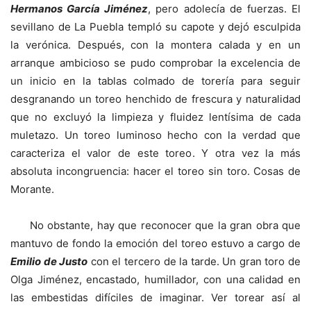
Hermanos García Jiménez
, pero adolecía de fuerzas. El
sevillano de La Puebla templó su capote y dejó esculpida
la verónica. Después, con la montera calada y en un
arranque ambicioso se pudo comprobar la excelencia de
un inicio en la tablas colmado de torería para seguir
desgranando un toreo henchido de frescura y naturalidad
que no excluyó la limpieza y fluidez lentísima de cada
muletazo. Un toreo luminoso hecho con la verdad que
caracteriza el valor de este toreo. Y otra vez la más
absoluta incongruencia: hacer el toreo sin toro. Cosas de
Morante.
No obstante, hay que reconocer que la gran obra que
mantuvo de fondo la emoción del toreo estuvo a cargo de
Emilio de Justo
con el tercero de la tarde. Un gran toro de
Olga Jiménez, encastado, humillador, con una calidad en
las embestidas difíciles de imaginar. Ver torear así al