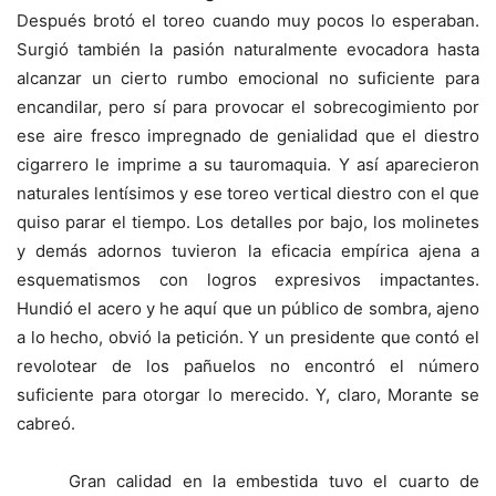
Después brotó el toreo cuando muy pocos lo esperaban.
Surgió también la pasión naturalmente evocadora hasta
alcanzar un cierto rumbo emocional no suficiente para
encandilar, pero sí para provocar el sobrecogimiento por
ese aire fresco impregnado de genialidad que el diestro
cigarrero le imprime a su tauromaquia. Y así aparecieron
naturales lentísimos y ese toreo vertical diestro con el que
quiso parar el tiempo. Los detalles por bajo, los molinetes
y demás adornos tuvieron la eficacia empírica ajena a
esquematismos con logros expresivos impactantes.
Hundió el acero y he aquí que un público de sombra, ajeno
a lo hecho, obvió la petición. Y un presidente que contó el
revolotear de los pañuelos no encontró el número
suficiente para otorgar lo merecido. Y, claro, Morante se
cabreó.
Gran calidad en la embestida tuvo el cuarto de