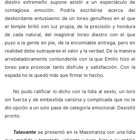
diestro extremeño supone asistir a un espectáculo de
contagiosa emoción. Podría escribirse acerca del
desbordante entusiasmo de un toreo genuflexo en el que
el temple brilló con luz propia, de la precisión y hondura
de cada natural, del magistral toreo diestro con el que
puso a la gente en pie, de la encomiable entrega, pero en
realidad debe subrayarse el valor y la verdad. De la manera
arrebatadoramente contundente con la que Emilio hizo el
toreo para provocar tanto disfrute y satisfacción. Con la
espada no le quedó más que firmar lo hecho.
No pudo ratificar lo dicho con la lidia al sexto, un toro
sin fuerza y de embestida cansina y complicada que no le
dio opción a un solo pase de categoría emocional. Desistió
pronto.
Talavante
se presentó en la Maestranza con una lidia