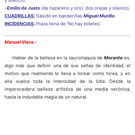
y silencio.
–
Emilio de Justo
(de nazareno y oro), dos orejas y silencio.
CUADRILLAS:
Saludó en banderillas
Miguel Murillo
.
INCIDENCIAS:
Plaza llena de ‘No hay billetes’.
Manuel Viera.-
Hablar de la belleza en la tauromaquia de
Morante
es,
algo más que definir una de sus señas de identidad, el
motivo que realmente le lleva a torear como torea, y en
ella vuelca toda la intensidad de la lidia. Desde la
imperecedera belleza artística de una media verónica,
hasta la indudable magia de un natural.