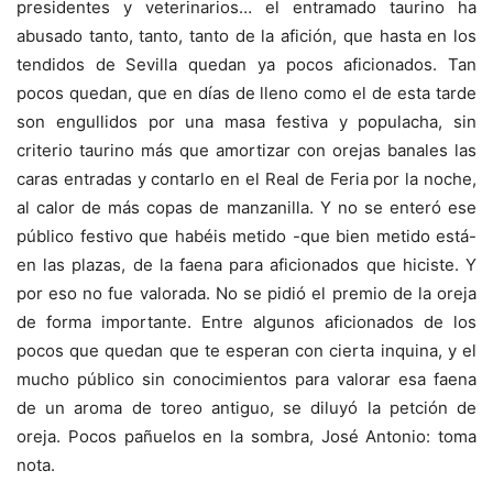
presidentes y veterinarios… el entramado taurino ha
abusado tanto, tanto, tanto de la afición, que hasta en los
tendidos de Sevilla quedan ya pocos aficionados. Tan
pocos quedan, que en días de lleno como el de esta tarde
son engullidos por una masa festiva y populacha, sin
criterio taurino más que amortizar con orejas banales las
caras entradas y contarlo en el Real de Feria por la noche,
al calor de más copas de manzanilla. Y no se enteró ese
público festivo que habéis metido -que bien metido está-
en las plazas, de la faena para aficionados que hiciste. Y
por eso no fue valorada. No se pidió el premio de la oreja
de forma importante. Entre algunos aficionados de los
pocos que quedan que te esperan con cierta inquina, y el
mucho público sin conocimientos para valorar esa faena
de un aroma de toreo antiguo, se diluyó la petción de
oreja. Pocos pañuelos en la sombra, José Antonio: toma
nota.