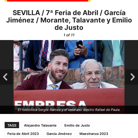
SEVILLA / 7ª Feria de Abril / García
Jiménez / Morante, Talavante y Emilio
de Justo
1
of 11
El futbolista Sergio Ramos y el veterano diestro Rafael de Paula.
TAGS
Alejandro Talavante
Emilio de Justo
Feria de Abril 2023
García Jiménez
Maestranza 2023