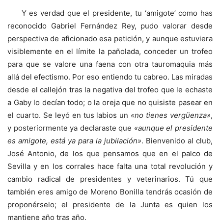
Y es verdad que el presidente, tu ‘amigote’ como has
reconocido Gabriel Fernández Rey, pudo valorar desde
perspectiva de aficionado esa petición, y aunque estuviera
visiblemente en el límite la pañolada, conceder un trofeo
para que se valore una faena con otra tauromaquia más
allá del efectismo. Por eso entiendo tu cabreo. Las miradas
desde el callejón tras la negativa del trofeo que le echaste
a Gaby lo decían todo; o la oreja que no quisiste pasear en
el cuarto. Se leyó en tus labios un
«no tienes vergüenza»
,
y posteriormente ya declaraste que
«aunque el presidente
es amigote, está ya para la jubilación»
. Bienvenido al club,
José Antonio, de los que pensamos que en el palco de
Sevilla y en los corrales hace falta una total revolución y
cambio radical de presidentes y veterinarios. Tú que
también eres amigo de Moreno Bonilla tendrás ocasión de
proponérselo; el presidente de la Junta es quien los
mantiene año tras año.