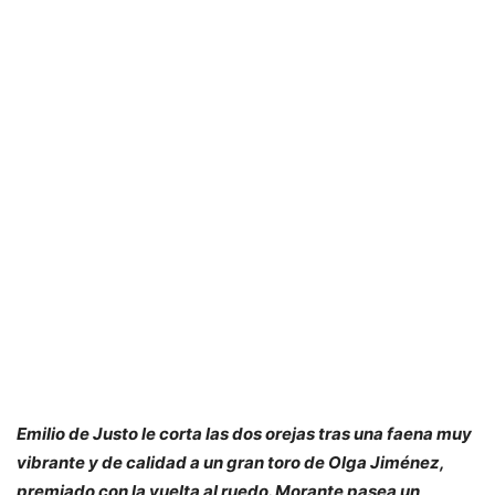
Emilio de Justo le corta las dos orejas tras una faena muy
vibrante y de calidad a un gran toro de Olga Jiménez,
premiado con la vuelta al ruedo. Morante pasea un