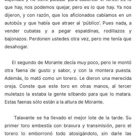
que hay, nos podemos quejar, pero es lo que hay. Ya nos
dijeron, y con razón, que los aficionados cabíamos en un
autobús y que había que atraer al ‘público’. Pues nada, a
vender cubatas y a pegar espaldinas, rodillazos y
bajonazos. Perdonen ustedes otra vez, pero me tenía que
desahogar.
El segundo de Morante decía muy poco, pero le montó
otra faena de gusto y sabor, y con la montera puesta.
Además, lo mató como un torero. Le dieron una merecida
oreja. Conste que este toro en otras manos, al tercer
muletazo la estaba la gente silbando para que lo matara.
Estas faenas sólo están a la altura de Morante.
Talavante se ha llevado el mejor lote de la tarde. Su
primer toro embestía con bravura y transmisión, pero el
torero lo emborronó todo atosigándolo, sin darle las