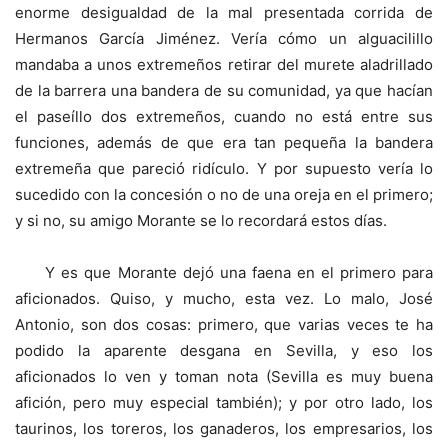
enorme desigualdad de la mal presentada corrida de
Hermanos García Jiménez. Vería cómo un alguacilillo
mandaba a unos extremeños retirar del murete aladrillado
de la barrera una bandera de su comunidad, ya que hacían
el paseíllo dos extremeños, cuando no está entre sus
funciones, además de que era tan pequeña la bandera
extremeña que pareció ridículo. Y por supuesto vería lo
sucedido con la concesión o no de una oreja en el primero;
y si no, su amigo Morante se lo recordará estos días.
Y es que Morante dejó una faena en el primero para
aficionados. Quiso, y mucho, esta vez. Lo malo, José
Antonio, son dos cosas: primero, que varias veces te ha
podido la aparente desgana en Sevilla, y eso los
aficionados lo ven y toman nota (Sevilla es muy buena
afición, pero muy especial también); y por otro lado, los
taurinos, los toreros, los ganaderos, los empresarios, los