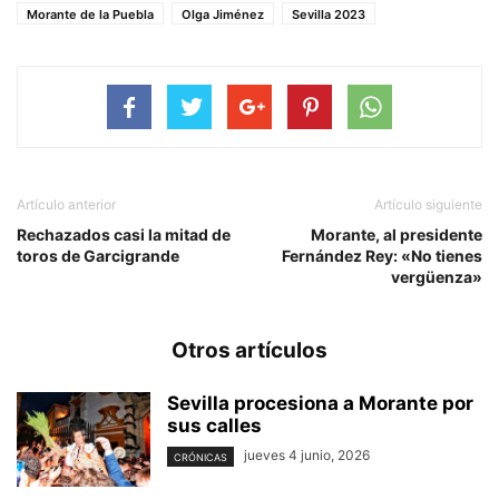
Morante de la Puebla
Olga Jiménez
Sevilla 2023
Artículo anterior
Artículo siguiente
Rechazados casi la mitad de
Morante, al presidente
toros de Garcigrande
Fernández Rey: «No tienes
vergüenza»
Otros artículos
Sevilla procesiona a Morante por
sus calles
jueves 4 junio, 2026
CRÓNICAS