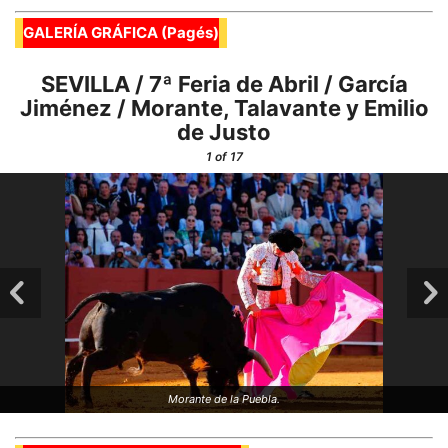
GALERÍA GRÁFICA (Pagés)
SEVILLA / 7ª Feria de Abril / García
Jiménez / Morante, Talavante y Emilio
de Justo
1
of 17
Morante de la Puebla.