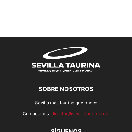
SOBRE NOSOTROS
Sevilla más taurina que nunca
Contáctanos:
director@sevillataurina.com
SÍGUENOS