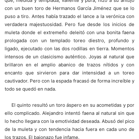
que, medida y templada, valiente y pura, hizo a su antojo
con un buen toro de Hermanos García Jiménez que se lo
puso a tiro. Antes había trazado el lance a la verónica con
verdadera majestuosidad. Pero fue desde los inicios de
muleta donde el extremeño deleitó con una bonita faena
prologada con un templado toreo diestro, profundo y
ligado, ejecutado con las dos rodillas en tierra. Momentos
intensos de un clasicismo auténtico. Joyas al natural que
brillaron en el amplio abanico de trazos nítidos y con
encanto que sirvieron para dar intensidad a un toreo
cautivador. Pero con la espada fracasó de forma increíble y
todo se quedó en nada.
El quinto resultó un toro áspero en su acometidas y por
ello complicado. Alejandro intentó faena al natural sin que
lo hecho llegara con la emotividad deseada. Abusó del pico
de la muleta y con tendencia hacia fuera en cada uno de
los trazos. El bajonazo fue infame.