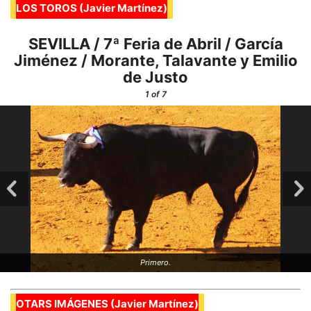
LOS TOROS (Javier Martínez)
SEVILLA / 7ª Feria de Abril / García
Jiménez / Morante, Talavante y Emilio
de Justo
1
of 7
Primero.
OTARS IMÁGENES (Javier Martínez)