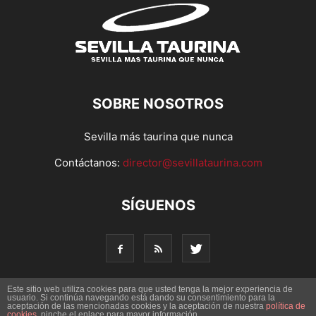
SOBRE NOSOTROS
Sevilla más taurina que nunca
Contáctanos:
director@sevillataurina.com
SÍGUENOS
Este sitio web utiliza cookies para que usted tenga la mejor experiencia de
usuario. Si continúa navegando está dando su consentimiento para la
© Copyright 2016 - Sevilla Taurina. Todos los derechos
aceptación de las mencionadas cookies y la aceptación de nuestra
política de
cookies
, pinche el enlace para mayor información.