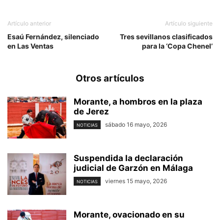
Artículo anterior
Artículo siguiente
Esaú Fernández, silenciado
Tres sevillanos clasificados
en Las Ventas
para la ‘Copa Chenel’
Otros artículos
Morante, a hombros en la plaza
de Jerez
sábado 16 mayo, 2026
NOTICIAS
Suspendida la declaración
judicial de Garzón en Málaga
viernes 15 mayo, 2026
NOTICIAS
Morante, ovacionado en su