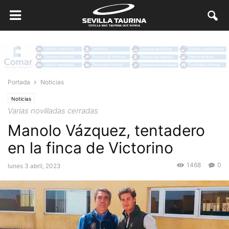
Portada
Noticias
Noticias
Varias novilladas cerradas
Manolo Vázquez, tentadero
en la finca de Victorino
1468
0
lunes 3 abril, 2023