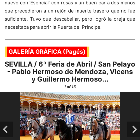
nuevo con ‘Esencial’ con rosas y un buen par a dos manos
que precedieron a un rejón de muerte trasero que no fue
suficiente. Tuvo que descabellar, pero logró la oreja que
necesitaba para abrir la Puerta del Príncipe.
GALERÍA GRÁFICA (Pagés)
SEVILLA / 6ª Feria de Abril / San Pelayo
- Pablo Hermoso de Mendoza, Vicens
y Guillermo Hermoso...
1
of 15