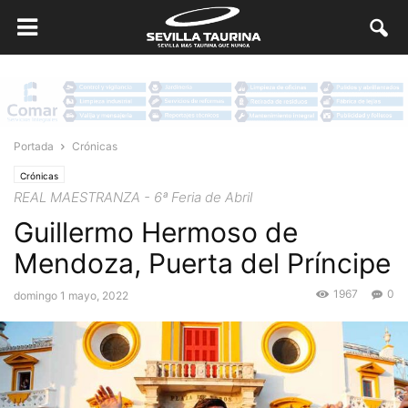
Portada
Crónicas
Crónicas
REAL MAESTRANZA - 6ª Feria de Abril
Guillermo Hermoso de
Mendoza, Puerta del Príncipe
1967
0
domingo 1 mayo, 2022