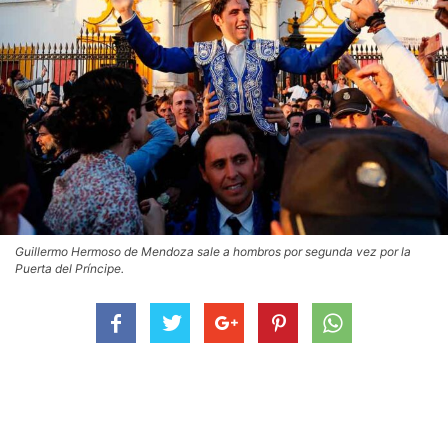
Guillermo Hermoso de Mendoza sale a hombros por segunda vez por la
Puerta del Príncipe.