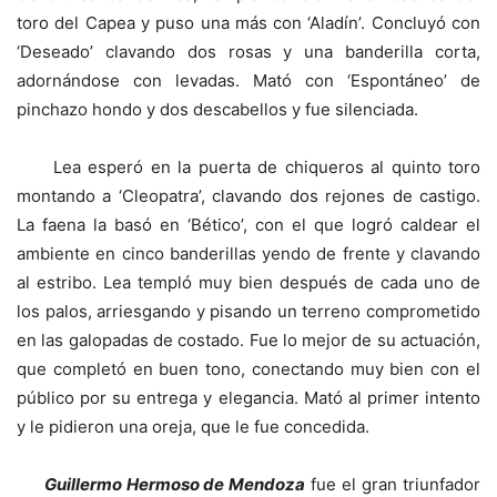
toro del Capea y puso una más con ‘Aladín’. Concluyó con
‘Deseado’ clavando dos rosas y una banderilla corta,
adornándose con levadas. Mató con ‘Espontáneo’ de
pinchazo hondo y dos descabellos y fue silenciada.
Lea esperó en la puerta de chiqueros al quinto toro
montando a ‘Cleopatra’, clavando dos rejones de castigo.
La faena la basó en ‘Bético’, con el que logró caldear el
ambiente en cinco banderillas yendo de frente y clavando
al estribo. Lea templó muy bien después de cada uno de
los palos, arriesgando y pisando un terreno comprometido
en las galopadas de costado. Fue lo mejor de su actuación,
que completó en buen tono, conectando muy bien con el
público por su entrega y elegancia. Mató al primer intento
y le pidieron una oreja, que le fue concedida.
Guillermo Hermoso de Mendoza
fue el gran triunfador