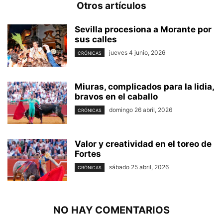
Otros artículos
Sevilla procesiona a Morante por
sus calles
jueves 4 junio, 2026
CRÓNICAS
Miuras, complicados para la lidia,
bravos en el caballo
domingo 26 abril, 2026
CRÓNICAS
Valor y creatividad en el toreo de
Fortes
sábado 25 abril, 2026
CRÓNICAS
NO HAY COMENTARIOS