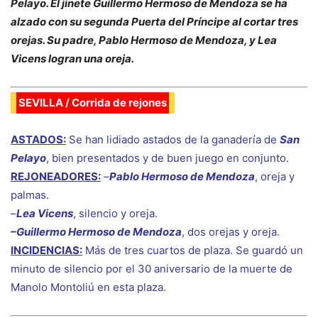
Pelayo. El jinete Guillermo Hermoso de Mendoza se ha
alzado con su segunda Puerta del Príncipe al cortar tres
orejas. Su padre, Pablo Hermoso de Mendoza, y Lea
Vicens logran una oreja.
SEVILLA / Corrida de rejones
ASTADOS:
Se han lidiado astados de la ganadería de
San
Pelayo
, bien presentados y de buen juego en conjunto.
REJONEADORES:
–
Pablo Hermoso de Mendoza
, oreja y
palmas.
–
Lea Vicens
, silencio y oreja.
–Guillermo Hermoso de Mendoza
, dos orejas y oreja.
INCIDENCIAS:
Más de tres cuartos de plaza. Se guardó un
minuto de silencio por el 30 aniversario de la muerte de
Manolo Montoliú en esta plaza.