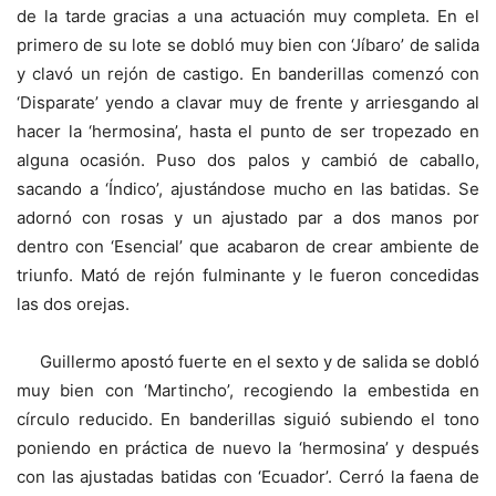
de la tarde gracias a una actuación muy completa. En el
primero de su lote se dobló muy bien con ‘Jíbaro’ de salida
y clavó un rejón de castigo. En banderillas comenzó con
‘Disparate’ yendo a clavar muy de frente y arriesgando al
hacer la ‘hermosina’, hasta el punto de ser tropezado en
alguna ocasión. Puso dos palos y cambió de caballo,
sacando a ‘Índico’, ajustándose mucho en las batidas. Se
adornó con rosas y un ajustado par a dos manos por
dentro con ‘Esencial’ que acabaron de crear ambiente de
triunfo. Mató de rejón fulminante y le fueron concedidas
las dos orejas.
Guillermo apostó fuerte en el sexto y de salida se dobló
muy bien con ‘Martincho’, recogiendo la embestida en
círculo reducido. En banderillas siguió subiendo el tono
poniendo en práctica de nuevo la ‘hermosina’ y después
con las ajustadas batidas con ‘Ecuador’. Cerró la faena de