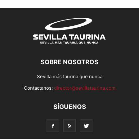
SOBRE NOSOTROS
Sevilla más taurina que nunca
Contáctanos:
director@sevillataurina.com
SÍGUENOS