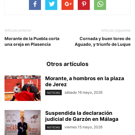
Artículo anterior
Artículo siguiente
Morante de la Puebla corta
Cornada y buen toreo de
una oreja en Plasencia
Aguado, y triunfo de Luque
Otros artículos
Morante, a hombros en la plaza
de Jerez
sábado 16 mayo, 2026
NOTICIAS
Suspendida la declaración
judicial de Garzón en Málaga
viernes 15 mayo, 2026
NOTICIAS